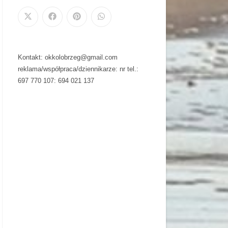
Kontakt: okkolobrzeg@gmail.com
reklama/współpraca/dziennikarze: nr tel.:
697 770 107: 694 021 137