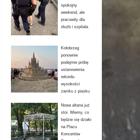
spokojny
weekend, ale
pracowity dla
służb i szpitala
Kołobrzeg
ponownie
podejmie próbę
ustanowienia
rekordu
wysokości
zamku z piasku
Nowa altana już
stoi. Wiemy, co
będzie się działo
na Placu
Koncertów