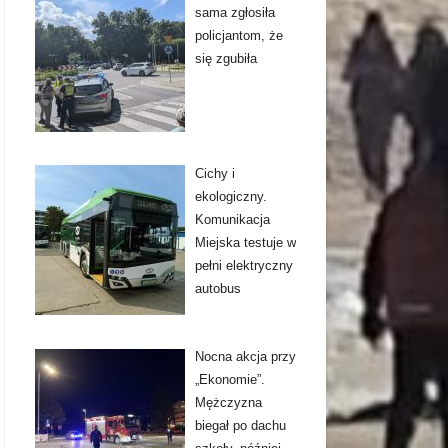
sama zgłosiła
policjantom, że
się zgubiła
Cichy i
ekologiczny.
Komunikacja
Miejska testuje w
pełni elektryczny
autobus
Nocna akcja przy
„Ekonomie”.
Mężczyzna
biegał po dachu