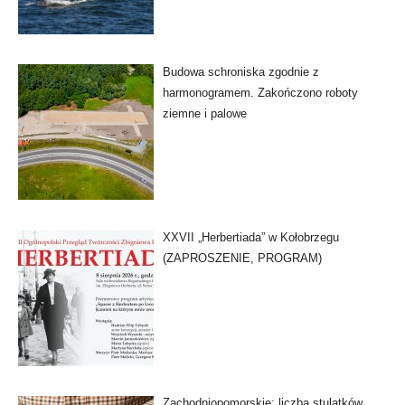
Budowa schroniska zgodnie z
harmonogramem. Zakończono roboty
ziemne i palowe
XXVII „Herbertiada” w Kołobrzegu
(ZAPROSZENIE, PROGRAM)
Zachodniopomorskie: liczba stulatków