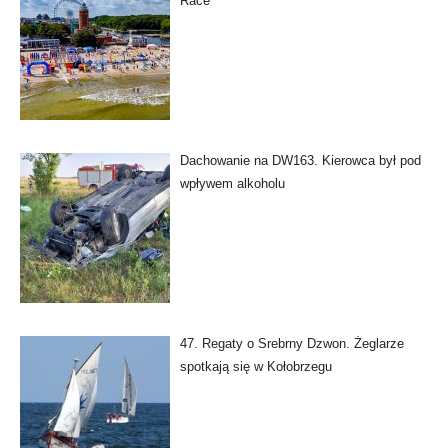
Race
Dachowanie na DW163. Kierowca był pod
wpływem alkoholu
47. Regaty o Srebrny Dzwon. Żeglarze
spotkają się w Kołobrzegu