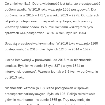
Co z niej wynika? Dobra wiadomość jest taka, że przestępczość
ogółem spadła. W 2016 roku wszczęto 1665 postępowań. Dla
porównania w 2015 – 1717, a w roku 2013 – 2275. Od czterech
lat policja notuje coraz mniej kradzieży, bójek, rozbojów czy
kradzieży samochodów. W sumie rok temu wszczęto w tych
sprawach 644 postępowań. W 2014 roku było ich 1054.
Spadają przestępstwa kryminalne. W 2016 toku wszczęto 1160
postępowań, ( w 2015 roku było ich 1240, w 2014 – 1597).
Liczba interwencji w porównaniu do 2015 roku nieznacznie
zmalała. Było ich w sumie 15 tys. 337 ( w tym 1341 to
interwencje domowe). Wzrosła jednak o 5,5 tys. w porównaniu
do 2013 roku.
Nieznacznie wzrosła (o 10) liczba postępowań w sprawie
przestępstw narkotykowych. Było ich 105. Policja rekwirowała
głównie marihuanę – w sumie 1365 gr. Trzy razy mniej do