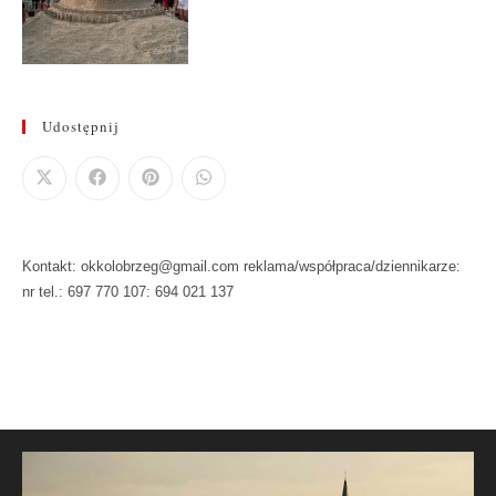
Udostępnij
Kontakt: okkolobrzeg@gmail.com reklama/współpraca/dziennikarze:
nr tel.: 697 770 107: 694 021 137