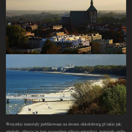
Wszystkie materiały publikowane na stronie okkolobrzeg.pl takie jak:
artykuły, zdjęcia (w tym szczególnie zdjęcia autorskie), materiały audio