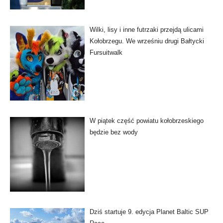
Wilki, lisy i inne futrzaki przejdą ulicami
Kołobrzegu. We wrześniu drugi Bałtycki
Fursuitwalk
W piątek część powiatu kołobrzeskiego
będzie bez wody
Dziś startuje 9. edycja Planet Baltic SUP