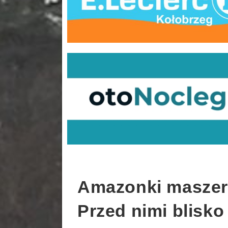
Amazonki maszeru
Przed nimi blisko