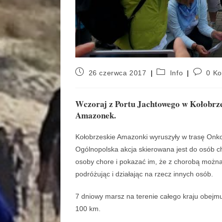
26 czerwca 2017
Info
0 K
Wczoraj z Portu Jachtowego w Kołobrze
Amazonek.
Kołobrzeskie Amazonki wyruszyły w trasę Onko
Ogólnopolska akcja skierowana jest do osób ch
osoby chore i pokazać im, że z chorobą można 
podróżując i działając na rzecz innych osób.
7 dniowy marsz na terenie całego kraju obejmu
100 km.