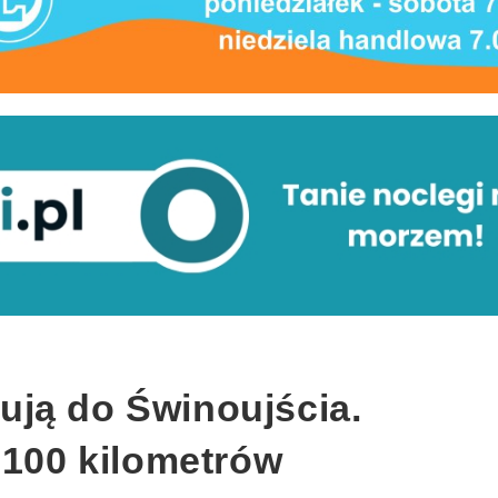
ją do Świnoujścia.
 100 kilometrów