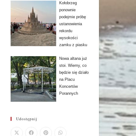
Kołobrzeg
ponownie
podejmie próbę
ustanowienia
rekordu
wysokości
zamku z piasku
Nowa altana już
stoi. Wiemy, co
będzie się działo
na Placu
Koncertów
Porannych
Udostępnij