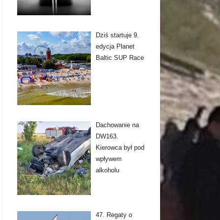
Dziś startuje 9.
edycja Planet
Baltic SUP Race
Dachowanie na
DW163.
Kierowca był pod
wpływem
alkoholu
47. Regaty o