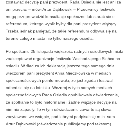
zostawiać decyzję pani prezydent. Rada Osiedla nie jest ani za
ani przeciw. – mówi Artur Dąbkowski – Przeciwnicy festiwalu
mogą przeprowadzić konsultacje społeczne lub starać się o
referendum, którego wynik byłby dla pani prezydent wiążący.
Trzeba jednak pamiętać, że takie referendum odbywa się na
terenie całego miasta nie tylko naszego osiedla.
Po spotkaniu 25 listopada większość radnych osiedlowych miała
zaakceptować organizację festiwalu Wschodzącego Słońca na
osiedlu. W ślad za ich deklaracją jeszcze tego samego dnia
wieczorem pani prezydent Anna Mieczkowska w mediach
społecznościowych poinformowała, że jest zgoda i festiwal
odbędzie się na lotnisku. Wczoraj w tych samych mediach
społecznościowych Rada Osiedla opublikowała oświadczenie,
że spotkanie to było nieformalne i żadne wiążące decyzje na
nim nie zapadły. To w tym oświadczeniu zawarte są słowa
zacytowane we wstępie, pod którymi podpisał się m.in. sam
Artur Dąbkowski (oświadczenie publikujemy pod tekstem).