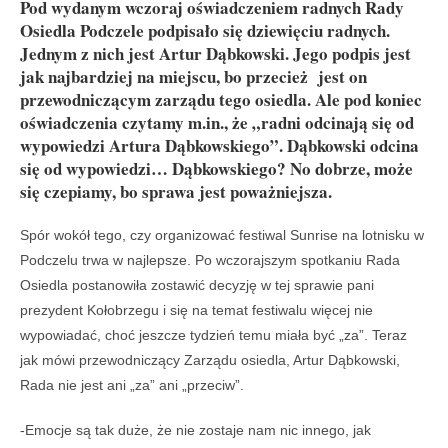
Pod wydanym wczoraj oświadczeniem radnych Rady
Osiedla Podczele podpisało się dziewięciu radnych.
Jednym z nich jest Artur Dąbkowski. Jego podpis jest
jak najbardziej na miejscu, bo przecież jest on
przewodniczącym zarządu tego osiedla. Ale pod koniec
oświadczenia czytamy m.in., że „radni odcinają się od
wypowiedzi Artura Dąbkowskiego”. Dąbkowski odcina
się od wypowiedzi… Dąbkowskiego? No dobrze, może
się czepiamy, bo sprawa jest poważniejsza.
Spór wokół tego, czy organizować festiwal Sunrise na lotnisku w
Podczelu trwa w najlepsze. Po wczorajszym spotkaniu Rada
Osiedla postanowiła zostawić decyzję w tej sprawie pani
prezydent Kołobrzegu i się na temat festiwalu więcej nie
wypowiadać, choć jeszcze tydzień temu miała być „za”. Teraz
jak mówi przewodniczący Zarządu osiedla, Artur Dąbkowski,
Rada nie jest ani „za” ani „przeciw”.
-Emocje są tak duże, że nie zostaje nam nic innego, jak