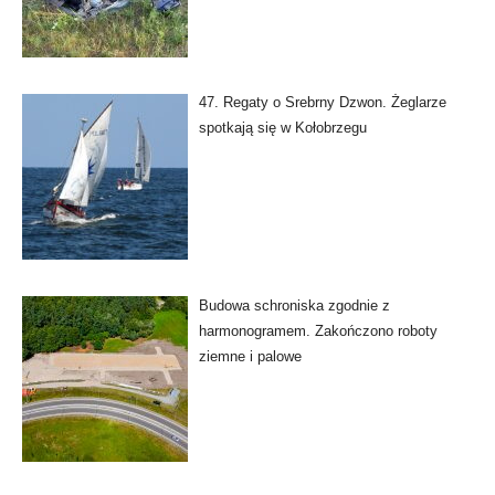
47. Regaty o Srebrny Dzwon. Żeglarze
spotkają się w Kołobrzegu
Budowa schroniska zgodnie z
harmonogramem. Zakończono roboty
ziemne i palowe