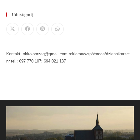
Udostępnij
Kontakt: okkolobrzeg@gmail.com reklama/współpraca/dziennikarze:
nr tel.: 697 770 107: 694 021 137