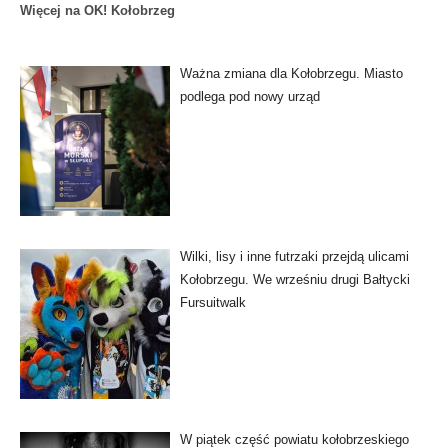
Więcej na OK! Kołobrzeg
Ważna zmiana dla Kołobrzegu. Miasto
podlega pod nowy urząd
Wilki, lisy i inne futrzaki przejdą ulicami
Kołobrzegu. We wrześniu drugi Bałtycki
Fursuitwalk
W piątek część powiatu kołobrzeskiego