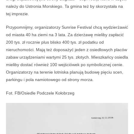
należy do Ustronia Morskiego. Ta gmina też by skorzystała na
tej imprezie.
Przypomnijmy, organizatorzy Sunrise Festival chcą wydzierżawić
od miasta 40 ha ziemi na 3 lata. Za dzierżawę mieliby zapłacić
200 tys. zł rocznie plus blisko 400 tys. zł podatku od
nieruchomości. Mają też doposażyć jeden z osiedlowych placów
zabaw urządzeniami wartymi 25 tys. złotych. Mieszkańcy osiedla
mieliby dostać również 100 wejściówek po symbolicznej cenie.
Organizatorzy na terenie lotniska planują budowę pięciu scen,
parkingu i pola namiotowego od strony morza.
Fot. FB/Osiedle Podczele Kołobrzeg