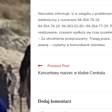
Starostwo informuje, iż w związku z problemami
telefoniczny z numerami 94-354-76-18,
94-354-76-19, 94-353-01-60 i 94-354-77-29. 
realizowane, czasami wydłuży się czas oczeki
– Za utrudnienia przepraszamy. Trwają prace, 
awarię – czytamy w komunikacie staostwa.
Previous Post
Koncertowy marzec w klubie Centrala
Dodaj komentarz