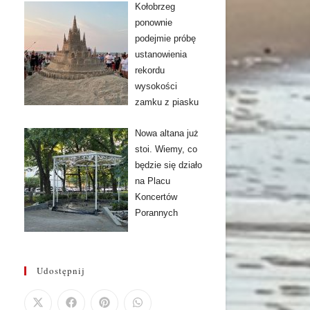
Kołobrzeg
ponownie
podejmie próbę
ustanowienia
rekordu
wysokości
zamku z piasku
Nowa altana już
stoi. Wiemy, co
będzie się działo
na Placu
Koncertów
Porannych
Udostępnij