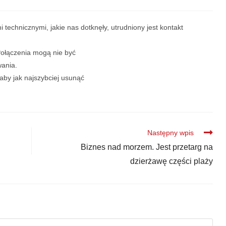
 technicznymi, jakie nas dotknęły, utrudniony jest kontakt
Połączenia mogą nie być
wania.
aby jak najszybciej usunąć
Następny wpis
Biznes nad morzem. Jest przetarg na
dzierżawę części plaży