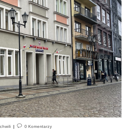
chwili
0 Komentarzy