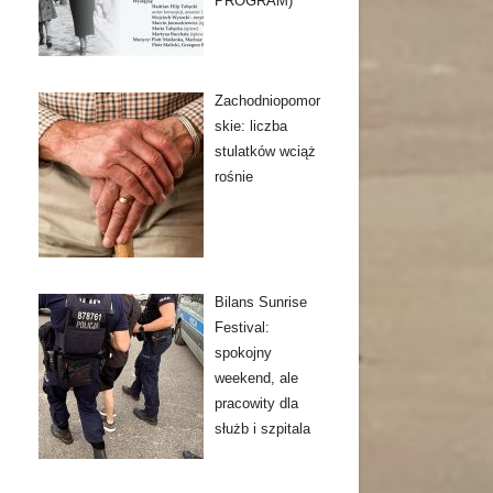
PROGRAM)
Zachodniopomor
skie: liczba
stulatków wciąż
rośnie
Bilans Sunrise
Festival:
spokojny
weekend, ale
pracowity dla
służb i szpitala