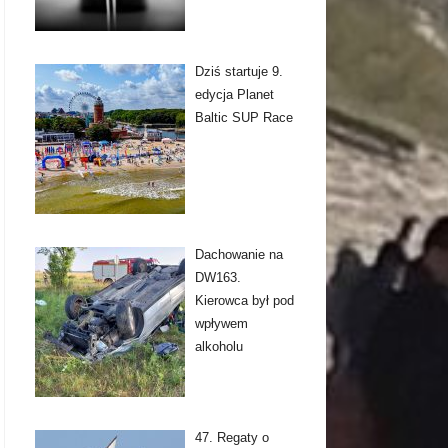
Dziś startuje 9.
edycja Planet
Baltic SUP Race
Dachowanie na
DW163.
Kierowca był pod
wpływem
alkoholu
47. Regaty o