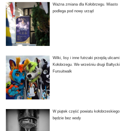
Ważna zmiana dla Kołobrzegu. Miasto
podlega pod nowy urząd
Wilki, lisy i inne futrzaki przejdą ulicami
Kołobrzegu. We wrześniu drugi Bałtycki
Fursuitwalk
W piątek część powiatu kołobrzeskiego
będzie bez wody