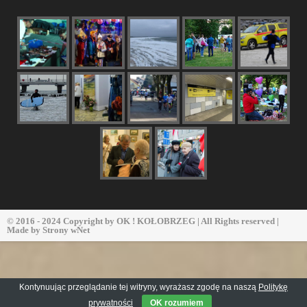
© 2016 - 2024 Copyright by
OK ! KOŁOBRZEG
| All Rights reserved |
Made by
Strony wNet
Kontynuując przeglądanie tej witryny, wyrażasz zgodę na naszą
Politykę
prywatności
OK rozumiem