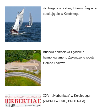
47. Regaty o Srebrny Dzwon. Żeglarze
spotkają się w Kołobrzegu
Budowa schroniska zgodnie z
harmonogramem. Zakończono roboty
ziemne i palowe
XXVII „Herbertiada” w Kołobrzegu
(ZAPROSZENIE, PROGRAM)