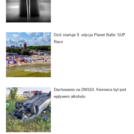
Dziś startuje 9. edycja Planet Baltic SUP
Race
Dachowanie na DW163. Kierowca był pod
wpływem alkoholu