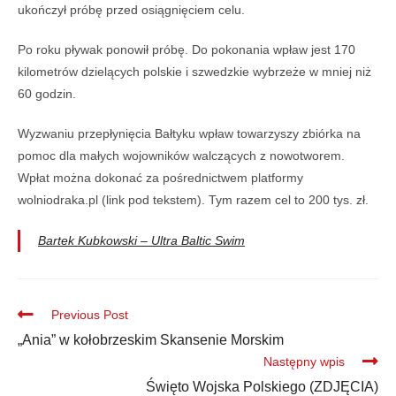
ukończył próbę przed osiągnięciem celu.
Po roku pływak ponowił próbę. Do pokonania wpław jest 170
kilometrów dzielących polskie i szwedzkie wybrzeże w mniej niż
60 godzin.
Wyzwaniu przepłynięcia Bałtyku wpław towarzyszy zbiórka na
pomoc dla małych wojowników walczących z nowotworem.
Wpłat można dokonać za pośrednictwem platformy
wolniodraka.pl (link pod tekstem). Tym razem cel to 200 tys. zł.
Bartek Kubkowski – Ultra Baltic Swim
Previous Post
„Ania” w kołobrzeskim Skansenie Morskim
Następny wpis
Święto Wojska Polskiego (ZDJĘCIA)