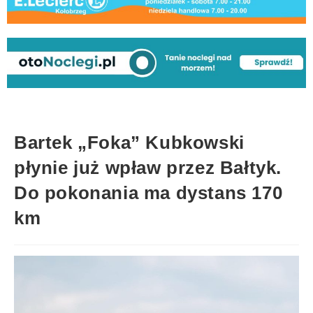
Bartek „Foka” Kubkowski
płynie już wpław przez Bałtyk.
Do pokonania ma dystans 170
km