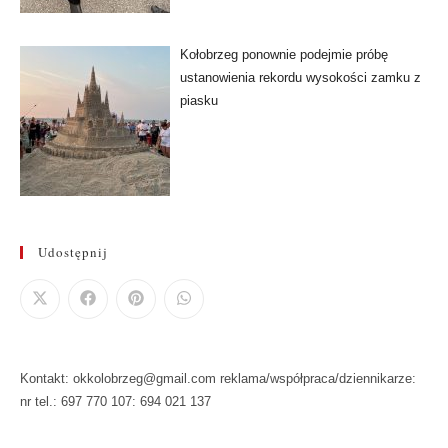
Kołobrzeg ponownie podejmie próbę
ustanowienia rekordu wysokości zamku z
piasku
Udostępnij
Kontakt: okkolobrzeg@gmail.com reklama/współpraca/dziennikarze:
nr tel.: 697 770 107: 694 021 137