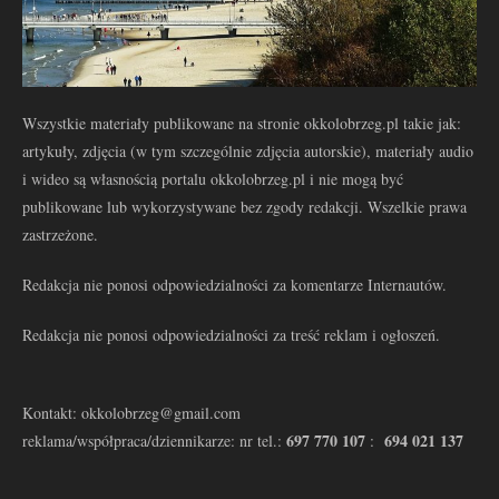
Wszystkie materiały publikowane na stronie okkolobrzeg.pl takie jak:
artykuły, zdjęcia (w tym szczególnie zdjęcia autorskie), materiały audio
i wideo są własnością portalu okkolobrzeg.pl i nie mogą być
publikowane lub wykorzystywane bez zgody redakcji. Wszelkie prawa
zastrzeżone.
Redakcja nie ponosi odpowiedzialności za komentarze Internautów.
Redakcja nie ponosi odpowiedzialności za treść reklam i ogłoszeń.
Kontakt: okkolobrzeg@gmail.com
697 770 107
694 021 137
reklama/współpraca/dziennikarze: nr tel.:
: