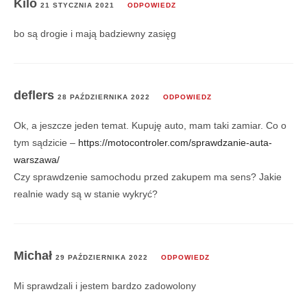
Kilo
21 STYCZNIA 2021
ODPOWIEDZ
bo są drogie i mają badziewny zasięg
deflers
28 PAŹDZIERNIKA 2022
ODPOWIEDZ
Ok, a jeszcze jeden temat. Kupuję auto, mam taki zamiar. Co o
tym sądzicie –
https://motocontroler.com/sprawdzanie-auta-
warszawa/
Czy sprawdzenie samochodu przed zakupem ma sens? Jakie
realnie wady są w stanie wykryć?
Michał
29 PAŹDZIERNIKA 2022
ODPOWIEDZ
Mi sprawdzali i jestem bardzo zadowolony