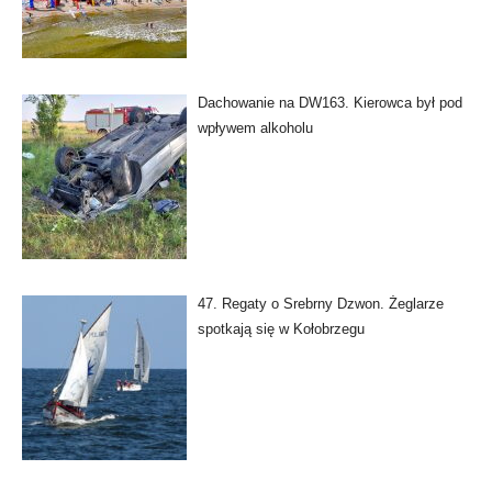
Dachowanie na DW163. Kierowca był pod
wpływem alkoholu
47. Regaty o Srebrny Dzwon. Żeglarze
spotkają się w Kołobrzegu