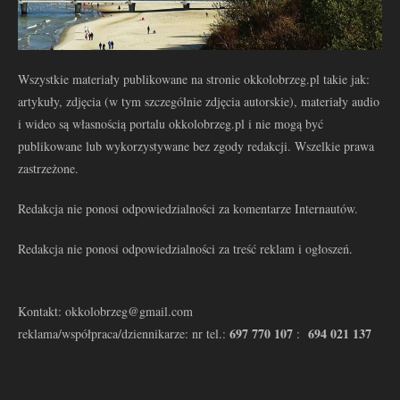
Wszystkie materiały publikowane na stronie okkolobrzeg.pl takie jak:
artykuły, zdjęcia (w tym szczególnie zdjęcia autorskie), materiały audio
i wideo są własnością portalu okkolobrzeg.pl i nie mogą być
publikowane lub wykorzystywane bez zgody redakcji. Wszelkie prawa
zastrzeżone.
Redakcja nie ponosi odpowiedzialności za komentarze Internautów.
Redakcja nie ponosi odpowiedzialności za treść reklam i ogłoszeń.
Kontakt: okkolobrzeg@gmail.com
697 770 107
694 021 137
reklama/współpraca/dziennikarze: nr tel.:
: