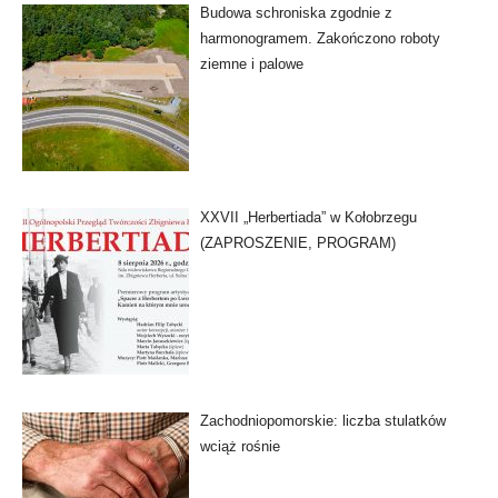
Budowa schroniska zgodnie z
harmonogramem. Zakończono roboty
ziemne i palowe
XXVII „Herbertiada” w Kołobrzegu
(ZAPROSZENIE, PROGRAM)
Zachodniopomorskie: liczba stulatków
wciąż rośnie