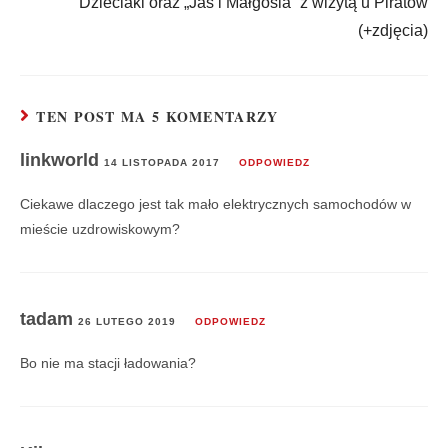
Dzieciaki oraz „Jaś i Małgosia” z wizytą u Piratów
(+zdjęcia)
TEN POST MA 5 KOMENTARZY
linkworld
14 LISTOPADA 2017
ODPOWIEDZ
Ciekawe dlaczego jest tak mało elektrycznych samochodów w
mieście uzdrowiskowym?
tadam
26 LUTEGO 2019
ODPOWIEDZ
Bo nie ma stacji ładowania?