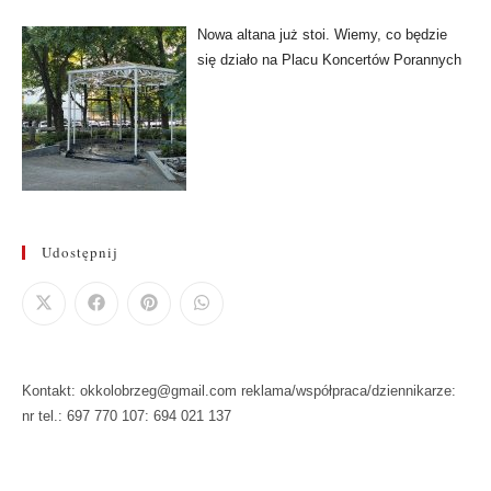
Nowa altana już stoi. Wiemy, co będzie
się działo na Placu Koncertów Porannych
Udostępnij
Kontakt: okkolobrzeg@gmail.com reklama/współpraca/dziennikarze:
nr tel.: 697 770 107: 694 021 137