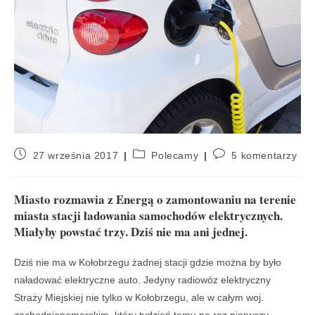
27 września 2017
Polecamy
5 komentarzy
Miasto rozmawia z Energą o zamontowaniu na terenie
miasta stacji ładowania samochodów elektrycznych.
Miałyby powstać trzy. Dziś nie ma ani jednej.
Dziś nie ma w Kołobrzegu żadnej stacji gdzie można by było
naładować elektryczne auto. Jedyny radiowóz elektryczny
Straży Miejskiej nie tylko w Kołobrzegu, ale w całym woj.
zachodniopomorskim, który tydzień temu po raz pierwszy