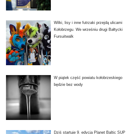
Wilki, lisy i inne futrzaki przejdą ulicami
Kołobrzegu. We wrześniu drugi Bałtycki
Fursuitwalk
W piątek część powiatu kołobrzeskiego
będzie bez wody
Dziś startuje 9. edycja Planet Baltic SUP