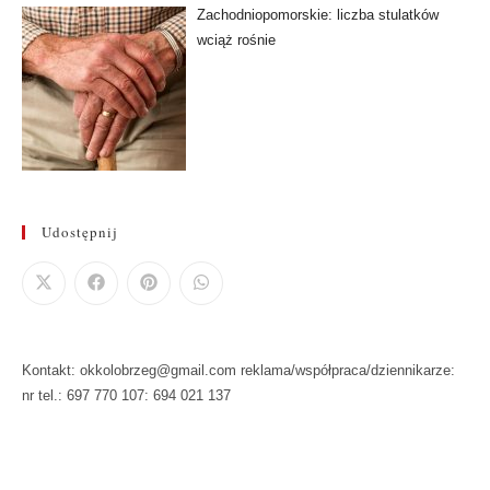
Zachodniopomorskie: liczba stulatków
wciąż rośnie
Udostępnij
Kontakt: okkolobrzeg@gmail.com reklama/współpraca/dziennikarze:
nr tel.: 697 770 107: 694 021 137