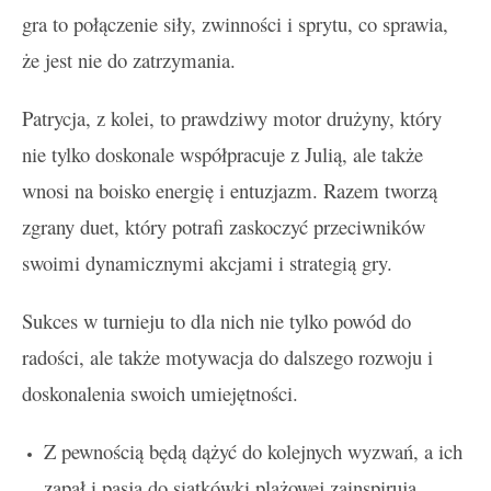
gra to połączenie siły, zwinności i sprytu, co sprawia,
że jest nie do zatrzymania.
Patrycja, z kolei, to prawdziwy motor drużyny, który
nie tylko doskonale współpracuje z Julią, ale także
wnosi na boisko energię i entuzjazm. Razem tworzą
zgrany duet, który potrafi zaskoczyć przeciwników
swoimi dynamicznymi akcjami i strategią gry.
Sukces w turnieju to dla nich nie tylko powód do
radości, ale także motywacja do dalszego rozwoju i
doskonalenia swoich umiejętności.
Z pewnością będą dążyć do kolejnych wyzwań, a ich
zapał i pasja do siatkówki plażowej zainspirują