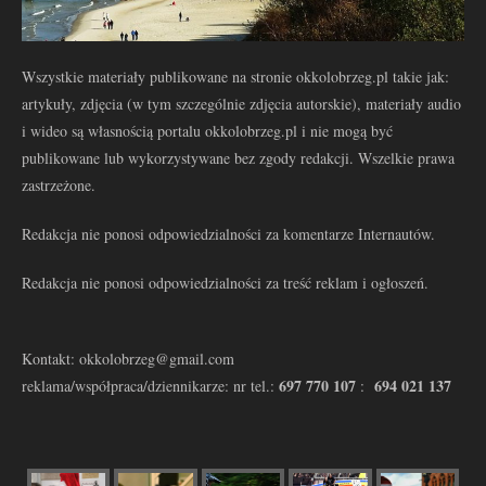
Wszystkie materiały publikowane na stronie okkolobrzeg.pl takie jak:
artykuły, zdjęcia (w tym szczególnie zdjęcia autorskie), materiały audio
i wideo są własnością portalu okkolobrzeg.pl i nie mogą być
publikowane lub wykorzystywane bez zgody redakcji. Wszelkie prawa
zastrzeżone.
Redakcja nie ponosi odpowiedzialności za komentarze Internautów.
Redakcja nie ponosi odpowiedzialności za treść reklam i ogłoszeń.
Kontakt: okkolobrzeg@gmail.com
697 770 107
694 021 137
reklama/współpraca/dziennikarze: nr tel.:
: