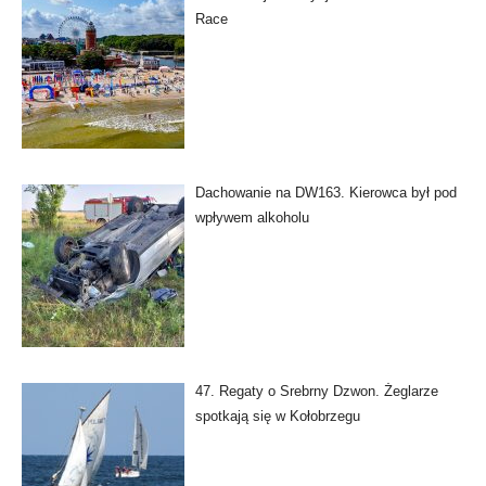
Race
Dachowanie na DW163. Kierowca był pod
wpływem alkoholu
47. Regaty o Srebrny Dzwon. Żeglarze
spotkają się w Kołobrzegu