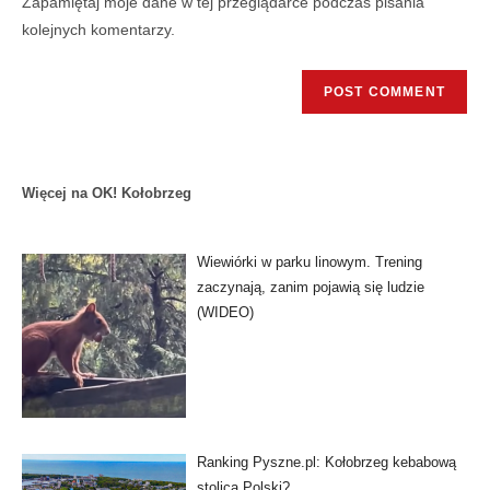
Zapamiętaj moje dane w tej przeglądarce podczas pisania
kolejnych komentarzy.
Więcej na OK! Kołobrzeg
Wiewiórki w parku linowym. Trening
zaczynają, zanim pojawią się ludzie
(WIDEO)
Ranking Pyszne.pl: Kołobrzeg kebabową
stolicą Polski?