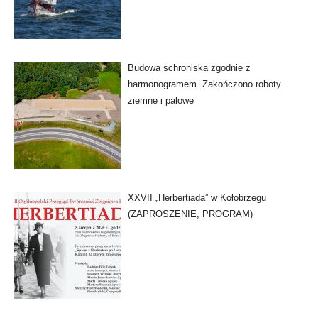
Budowa schroniska zgodnie z
harmonogramem. Zakończono roboty
ziemne i palowe
XXVII „Herbertiada” w Kołobrzegu
(ZAPROSZENIE, PROGRAM)