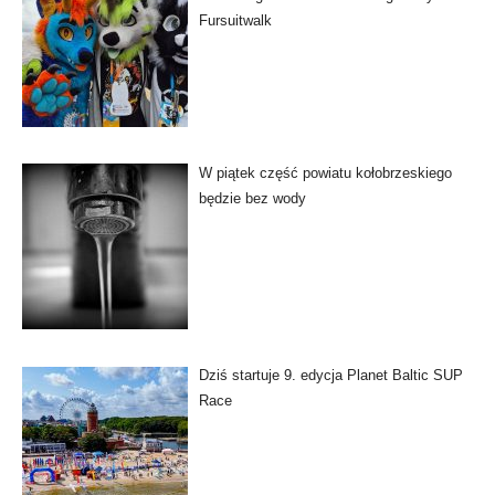
Fursuitwalk
W piątek część powiatu kołobrzeskiego
będzie bez wody
Dziś startuje 9. edycja Planet Baltic SUP
Race