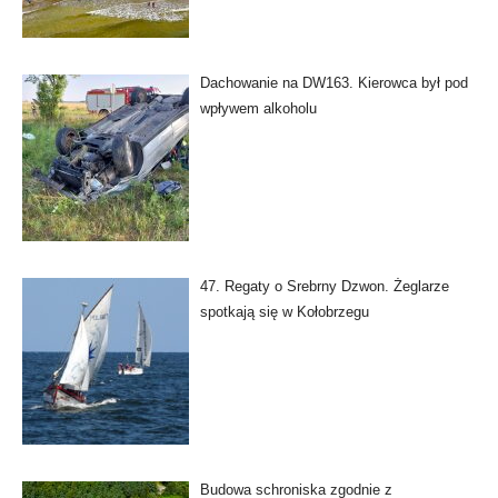
Dachowanie na DW163. Kierowca był pod
wpływem alkoholu
47. Regaty o Srebrny Dzwon. Żeglarze
spotkają się w Kołobrzegu
Budowa schroniska zgodnie z