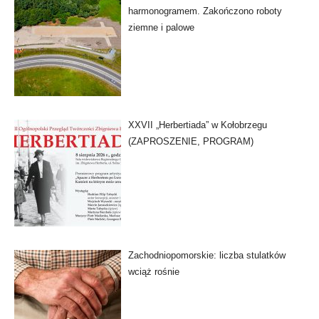
harmonogramem. Zakończono roboty
ziemne i palowe
XXVII „Herbertiada” w Kołobrzegu
(ZAPROSZENIE, PROGRAM)
Zachodniopomorskie: liczba stulatków
wciąż rośnie