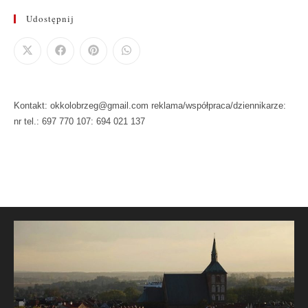
Udostępnij
Kontakt: okkolobrzeg@gmail.com reklama/współpraca/dziennikarze:
nr tel.: 697 770 107: 694 021 137