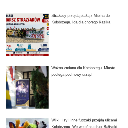
Strażacy przejdą plażą z Mielna do
Kołobrzegu. Idą dla chorego Kazika
Ważna zmiana dla Kołobrzegu. Miasto
podlega pod nowy urząd
Wilki, lisy i inne futrzaki przejdą ulicami
Kołobrzegu. We wrześniu drugi Bałtycki