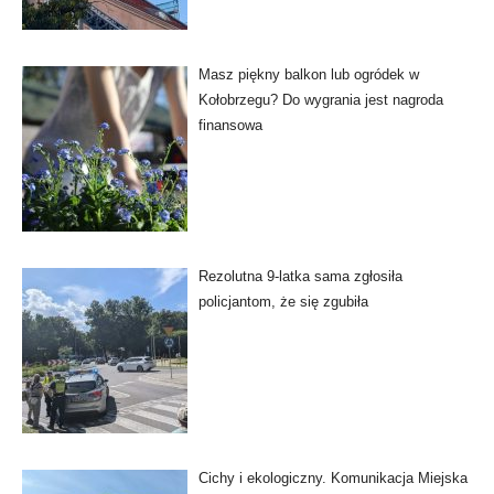
Masz piękny balkon lub ogródek w
Kołobrzegu? Do wygrania jest nagroda
finansowa
Rezolutna 9-latka sama zgłosiła
policjantom, że się zgubiła
Cichy i ekologiczny. Komunikacja Miejska