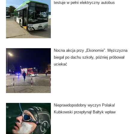
testuje w pełni elektryczny autobus
Nocna akcja przy „Ekonomie”. Mężczyzna
biegał po dachu szkoły, później próbował
uciekać
Nieprawdopodobny wyczyn Polaka!
Kubkowski przepłynął Bałtyk wpław