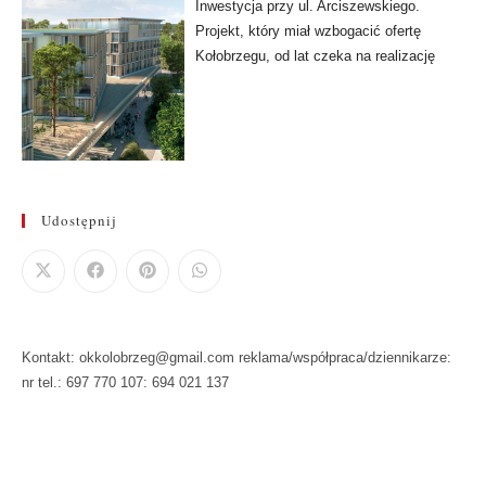
Inwestycja przy ul. Arciszewskiego.
Projekt, który miał wzbogacić ofertę
Kołobrzegu, od lat czeka na realizację
Udostępnij
Kontakt: okkolobrzeg@gmail.com reklama/współpraca/dziennikarze:
nr tel.: 697 770 107: 694 021 137