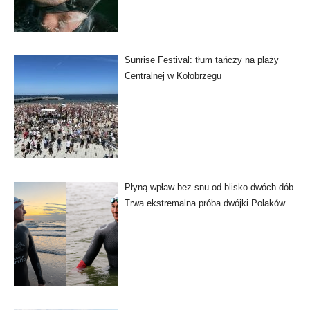
Sunrise Festival: tłum tańczy na plaży
Centralnej w Kołobrzegu
Płyną wpław bez snu od blisko dwóch dób.
Trwa ekstremalna próba dwójki Polaków