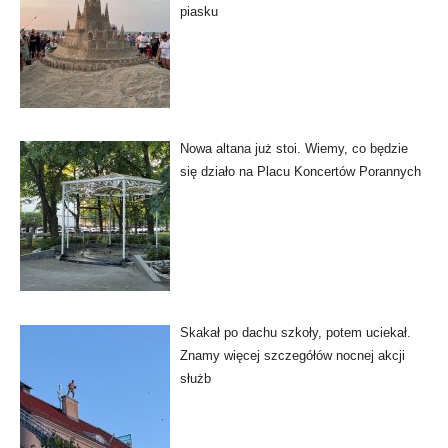
piasku
Nowa altana już stoi. Wiemy, co będzie
się działo na Placu Koncertów Porannych
Skakał po dachu szkoły, potem uciekał.
Znamy więcej szczegółów nocnej akcji
służb