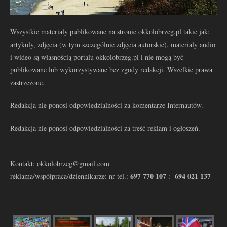
Wszystkie materiały publikowane na stronie okkolobrzeg.pl takie jak:
artykuły, zdjęcia (w tym szczególnie zdjęcia autorskie), materiały audio
i wideo są własnością portalu okkolobrzeg.pl i nie mogą być
publikowane lub wykorzystywane bez zgody redakcji. Wszelkie prawa
zastrzeżone.
Redakcja nie ponosi odpowiedzialności za komentarze Internautów.
Redakcja nie ponosi odpowiedzialności za treść reklam i ogłoszeń.
Kontakt: okkolobrzeg@gmail.com
697 770 107
694 021 137
reklama/współpraca/dziennikarze: nr tel.:
: