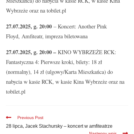
Mieszkańca) do nabycia w kasie RCK, w kasie Kina
Wybrzeże oraz na tobilet.pl
27.07.2025, g. 20:00
– Koncert: Another Pink
Floyd, Amfiteatr, impreza biletowana
27
.
07.2025, g. 20:00 –
KINO WYBRZEŻE RCK:
Fantastyczna 4: Pierwsze kroki, bilety: 18 zł
(normalny), 14 zł (ulgowy/Karta Mieszkańca) do
nabycia w kasie RCK, w kasie Kina Wybrzeże oraz na
tobilet.pl
Previous Post
28 lipca, Jacek Stachursky – koncert w amfiteatrze
Następny wpis