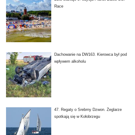
Race
Dachowanie na DW163. Kierowca był pod
wpływem alkoholu
47. Regaty o Srebrny Dzwon. Żeglarze
spotkają się w Kołobrzegu