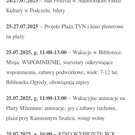
24-27.07.2025
– Sun Festival w Nadmorskim Parku
Kultury w Podczelu, bilety
25-27.07.2025
– Projekt Plaża TVN i kino plenerowe
na plaży
25.07.2025, g. 11:00-13:00
– Wakacje w Bibliotece:
Misja: WSPOMNIENIE, warsztaty odkrywające
wspomnienia, zabawy podwórkowe, wiek: 7-12 lat,
Biblioteka Ogrody, obowiązują zapisy
25.07.2025, g. 11:00-13:00
– Wakacyjne animacje na
Plaży Milenium: animacje, gry i zabawy ruchowe,
plaża przy Kamiennym Szańcu, wstęp wolny
25
.
07.2025, g. 16:00 –
KINO WYBRZEŻE RCK: