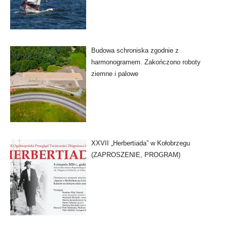
Budowa schroniska zgodnie z
harmonogramem. Zakończono roboty
ziemne i palowe
XXVII „Herbertiada” w Kołobrzegu
(ZAPROSZENIE, PROGRAM)