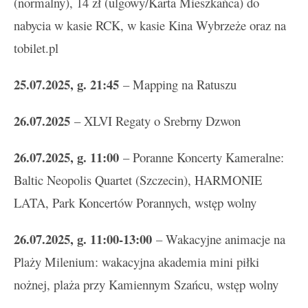
(normalny), 14 zł (ulgowy/Karta Mieszkańca) do
nabycia w kasie RCK, w kasie Kina Wybrzeże oraz na
tobilet.pl
25.07.2025, g. 21:45
– Mapping na Ratuszu
26.07.2025
– XLVI Regaty o Srebrny Dzwon
26.07.2025, g. 11:00
– Poranne Koncerty Kameralne:
Baltic Neopolis Quartet (Szczecin), HARMONIE
LATA, Park Koncertów Porannych, wstęp wolny
26.07.2025, g. 11:00-13:00
– Wakacyjne animacje na
Plaży Milenium: wakacyjna akademia mini piłki
nożnej, plaża przy Kamiennym Szańcu, wstęp wolny