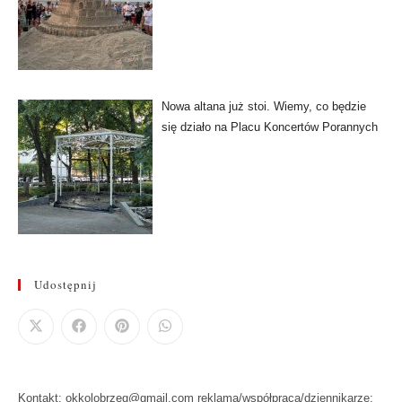
Nowa altana już stoi. Wiemy, co będzie
się działo na Placu Koncertów Porannych
Udostępnij
Kontakt: okkolobrzeg@gmail.com reklama/współpraca/dziennikarze: