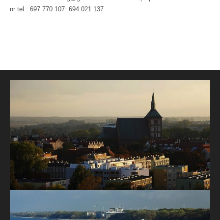
nr tel.: 697 770 107: 694 021 137