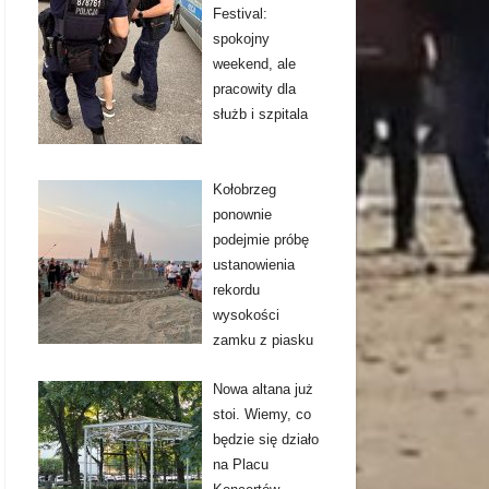
Festival:
spokojny
weekend, ale
pracowity dla
służb i szpitala
Kołobrzeg
ponownie
podejmie próbę
ustanowienia
rekordu
wysokości
zamku z piasku
Nowa altana już
stoi. Wiemy, co
będzie się działo
na Placu