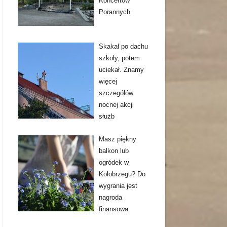
Koncertów
Porannych
Skakał po dachu
szkoły, potem
uciekał. Znamy
więcej
szczegółów
nocnej akcji
służb
Masz piękny
balkon lub
ogródek w
Kołobrzegu? Do
wygrania jest
nagroda
finansowa