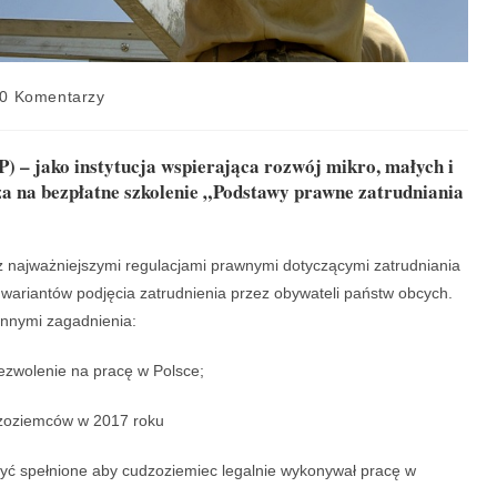
0 Komentarzy
) – jako instytucja wspierająca rozwój mikro, małych i
a na bezpłatne szkolenie „Podstawy prawne zatrudniania
z najważniejszymi regulacjami prawnymi dotyczącymi zatrudniania
ariantów podjęcia zatrudnienia przez obywateli państw obcych.
nnymi zagadnienia:
zwolenie na pracę w Polsce;
dzoziemców w 2017 roku
yć spełnione aby cudzoziemiec legalnie wykonywał pracę w