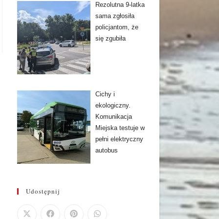
Rezolutna 9-latka
sama zgłosiła
policjantom, że
się zgubiła
Cichy i
ekologiczny.
Komunikacja
Miejska testuje w
pełni elektryczny
autobus
Udostępnij