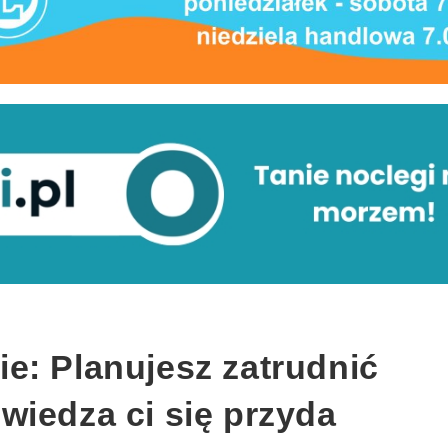
e: Planujesz zatrudnić
wiedza ci się przyda