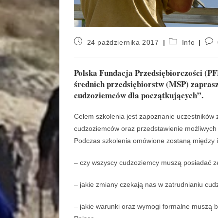
24 października 2017
Info
Polska Fundacja Przedsiębiorczości (PFP
średnich przedsiębiorstw (MSP) zaprasz
cudzoziemców dla początkujących”.
Celem szkolenia jest zapoznanie uczestników 
cudzoziemców oraz przedstawienie możliwych w
Podczas szkolenia omówione zostaną między i
– czy wszyscy cudzoziemcy muszą posiadać ze
– jakie zmiany czekają nas w zatrudnianiu cu
– jakie warunki oraz wymogi formalne muszą b