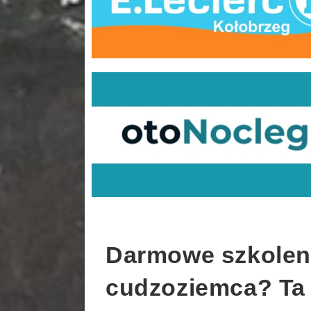
Darmowe szkoleni
cudzoziemca? Ta 