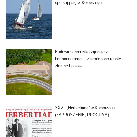
spotkają się w Kołobrzegu
Budowa schroniska zgodnie z
harmonogramem. Zakończono roboty
ziemne i palowe
XXVII „Herbertiada” w Kołobrzegu
(ZAPROSZENIE, PROGRAM)