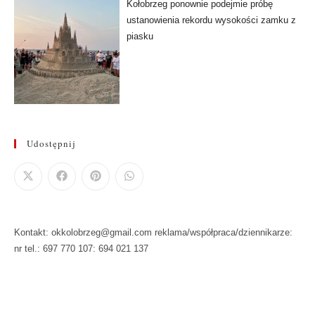
Kołobrzeg ponownie podejmie próbę
ustanowienia rekordu wysokości zamku z
piasku
Udostępnij
Kontakt: okkolobrzeg@gmail.com reklama/współpraca/dziennikarze:
nr tel.: 697 770 107: 694 021 137