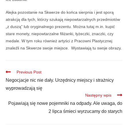
Alejka pozostanie na Skwerze do końca sierpnia i jest sporą
atrakcją dla tych, którzy szukają niepowtarzalnych przedmiotów
„z duszą” lub oryginalnego prezentu. Można tutaj m.in. kupić
stare monety, niepowtarzalne filiżanki, łyżeczki, znaczki, czy
medale. W tym roku również artyści z Pracowni Plastycznej
znaleźli na Skwerze swoje miejsce. Wystawiają tu swoje obrazy.
Previous Post
Negocjacje nic nie dały. Urzędnicy miejscy i strażnicy
wyprowadzają się
Następny wpis
Pojawiają się nowe pojemniki na odpady. Ale uwaga, do
2 lipca śmieci wyrzucamy do starych