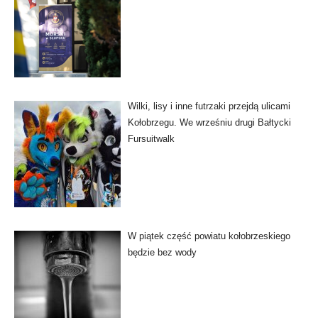
Wilki, lisy i inne futrzaki przejdą ulicami
Kołobrzegu. We wrześniu drugi Bałtycki
Fursuitwalk
W piątek część powiatu kołobrzeskiego
będzie bez wody