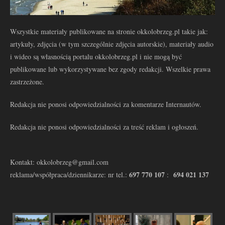
Wszystkie materiały publikowane na stronie okkolobrzeg.pl takie jak:
artykuły, zdjęcia (w tym szczególnie zdjęcia autorskie), materiały audio
i wideo są własnością portalu okkolobrzeg.pl i nie mogą być
publikowane lub wykorzystywane bez zgody redakcji. Wszelkie prawa
zastrzeżone.
Redakcja nie ponosi odpowiedzialności za komentarze Internautów.
Redakcja nie ponosi odpowiedzialności za treść reklam i ogłoszeń.
Kontakt: okkolobrzeg@gmail.com
697 770 107
694 021 137
reklama/współpraca/dziennikarze: nr tel.:
: