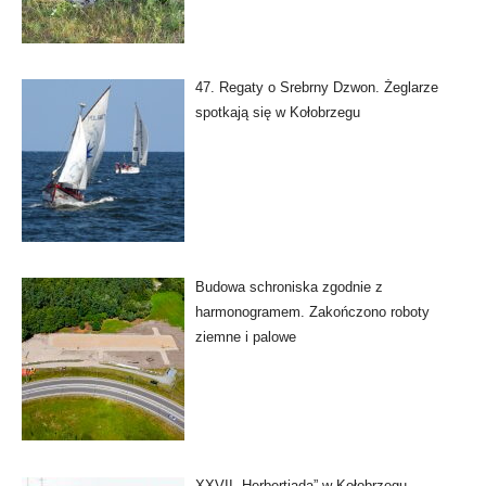
47. Regaty o Srebrny Dzwon. Żeglarze
spotkają się w Kołobrzegu
Budowa schroniska zgodnie z
harmonogramem. Zakończono roboty
ziemne i palowe
XXVII „Herbertiada” w Kołobrzegu