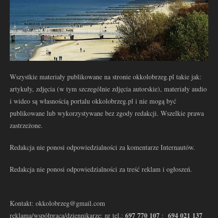
Wszystkie materiały publikowane na stronie okkolobrzeg.pl takie jak:
artykuły, zdjęcia (w tym szczególnie zdjęcia autorskie), materiały audio
i wideo są własnością portalu okkolobrzeg.pl i nie mogą być
publikowane lub wykorzystywane bez zgody redakcji. Wszelkie prawa
zastrzeżone.
Redakcja nie ponosi odpowiedzialności za komentarze Internautów.
Redakcja nie ponosi odpowiedzialności za treść reklam i ogłoszeń.
Kontakt: okkolobrzeg@gmail.com
697 770 107
694 021 137
reklama/współpraca/dziennikarze: nr tel.:
: