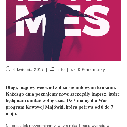
6 kwietnia 2017
Info
0 Komentarzy
Długi, majowy weekend zbliża się milowymi krokami.
Każdego dnia poznajemy nowe szczegóły imprez, które
będą nam umilać wolny czas. Dziś mamy dla Was
program Kawowej Majówki, która potrwa od 6 do 7
maja.
Na początek przypominamy, w tym roku 1 maja wypada w