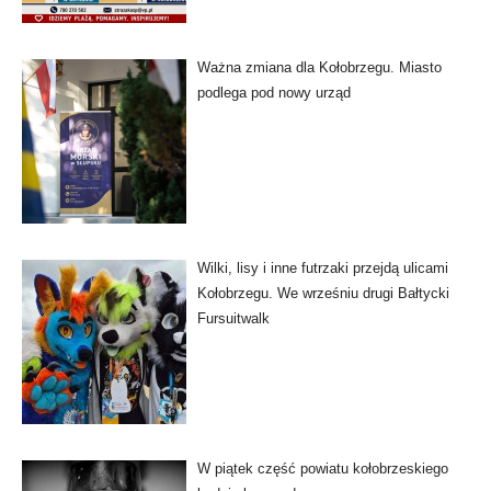
Ważna zmiana dla Kołobrzegu. Miasto
podlega pod nowy urząd
Wilki, lisy i inne futrzaki przejdą ulicami
Kołobrzegu. We wrześniu drugi Bałtycki
Fursuitwalk
W piątek część powiatu kołobrzeskiego