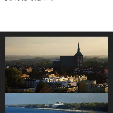
nr tel.: 697 770 107: 694 021 137