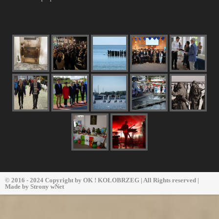
© 2016 - 2024 Copyright by
OK ! KOŁOBRZEG
| All Rights reserved |
Made by
Strony wNet