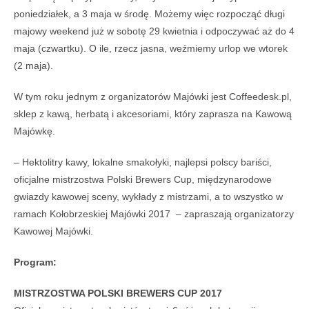
poniedziałek, a 3 maja w środę. Możemy więc rozpocząć długi
majowy weekend już w sobotę 29 kwietnia i odpoczywać aż do 4
maja (czwartku). O ile, rzecz jasna, weźmiemy urlop we wtorek
(2 maja).
W tym roku jednym z organizatorów Majówki jest Coffeedesk.pl,
sklep z kawą, herbatą i akcesoriami, który zaprasza na Kawową
Majówkę.
– Hektolitry kawy, lokalne smakołyki, najlepsi polscy bariści,
oficjalne mistrzostwa Polski Brewers Cup, międzynarodowe
gwiazdy kawowej sceny, wykłady z mistrzami, a to wszystko w
ramach Kołobrzeskiej Majówki 2017 – zapraszają organizatorzy
Kawowej Majówki.
Program:
MISTRZOSTWA POLSKI BREWERS CUP 2017