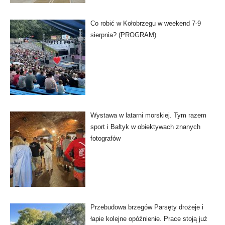
Co robić w Kołobrzegu w weekend 7-9
sierpnia? (PROGRAM)
Wystawa w latarni morskiej. Tym razem
sport i Bałtyk w obiektywach znanych
fotografów
Przebudowa brzegów Parsęty drożeje i
łapie kolejne opóźnienie. Prace stoją już