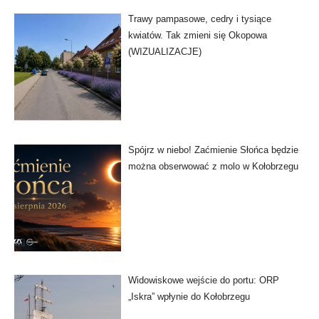
Trawy pampasowe, cedry i tysiące
kwiatów. Tak zmieni się Okopowa
(WIZUALIZACJE)
Spójrz w niebo! Zaćmienie Słońca będzie
można obserwować z molo w Kołobrzegu
Widowiskowe wejście do portu: ORP
„Iskra” wpłynie do Kołobrzegu