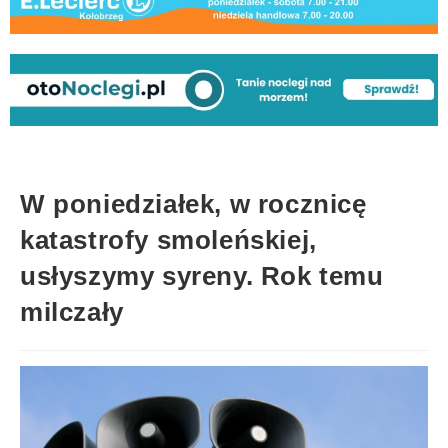
W poniedziałek, w rocznicę
katastrofy smoleńskiej,
usłyszymy syreny. Rok temu
milczały