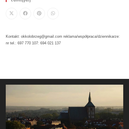
Kontakt: okkolobrzeg@gmail.com reklama/współpraca/dziennikarze:
nr tel.: 697 770 107: 694 021 137