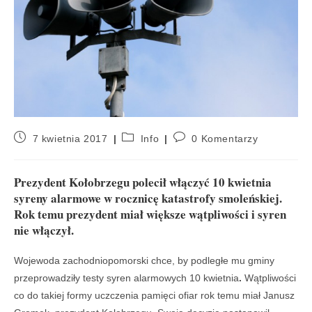
7 kwietnia 2017
Info
0 Komentarzy
Prezydent Kołobrzegu polecił włączyć 10 kwietnia
syreny alarmowe w rocznicę katastrofy smoleńskiej.
Rok temu prezydent miał większe wątpliwości i syren
nie włączył.
Wojewoda zachodniopomorski chce, by podległe mu gminy
przeprowadziły testy syren alarmowych 10 kwietnia
.
Wątpliwości
co do takiej formy uczczenia pamięci ofiar rok temu miał Janusz