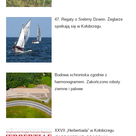
47. Regaty o Srebrny Dzwon. Żeglarze
spotkają się w Kołobrzegu
Budowa schroniska zgodnie z
harmonogramem. Zakończono roboty
ziemne i palowe
XXVII „Herbertiada” w Kołobrzegu