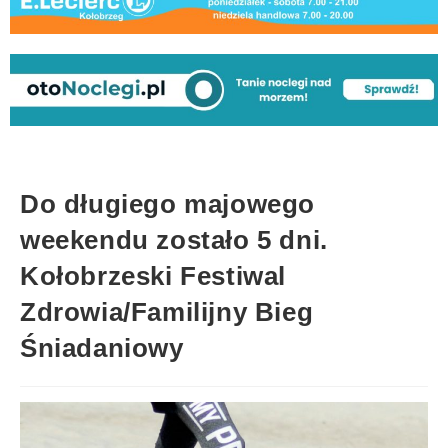
Do długiego majowego
weekendu zostało 5 dni.
Kołobrzeski Festiwal
Zdrowia/Familijny Bieg
Śniadaniowy