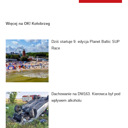
Więcej na OK! Kołobrzeg
Dziś startuje 9. edycja Planet Baltic SUP
Race
Dachowanie na DW163. Kierowca był pod
wpływem alkoholu