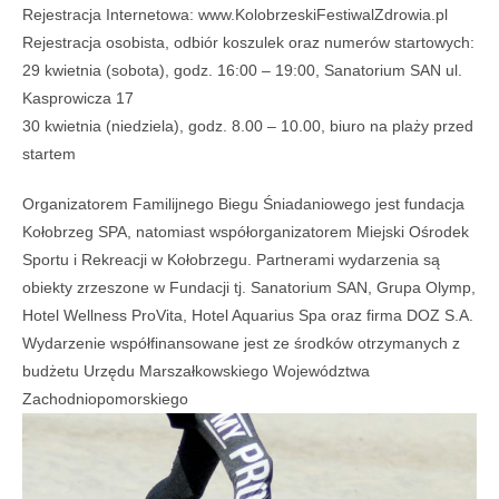
Rejestracja Internetowa: www.KolobrzeskiFestiwalZdrowia.pl
Rejestracja osobista, odbiór koszulek oraz numerów startowych:
29 kwietnia (sobota), godz. 16:00 – 19:00, Sanatorium SAN ul.
Kasprowicza 17
30 kwietnia (niedziela), godz. 8.00 – 10.00, biuro na plaży przed
startem
Organizatorem Familijnego Biegu Śniadaniowego jest fundacja
Kołobrzeg SPA, natomiast współorganizatorem Miejski Ośrodek
Sportu i Rekreacji w Kołobrzegu. Partnerami wydarzenia są
obiekty zrzeszone w Fundacji tj. Sanatorium SAN, Grupa Olymp,
Hotel Wellness ProVita, Hotel Aquarius Spa oraz firma DOZ S.A.
Wydarzenie współfinansowane jest ze środków otrzymanych z
budżetu Urzędu Marszałkowskiego Województwa
Zachodniopomorskiego