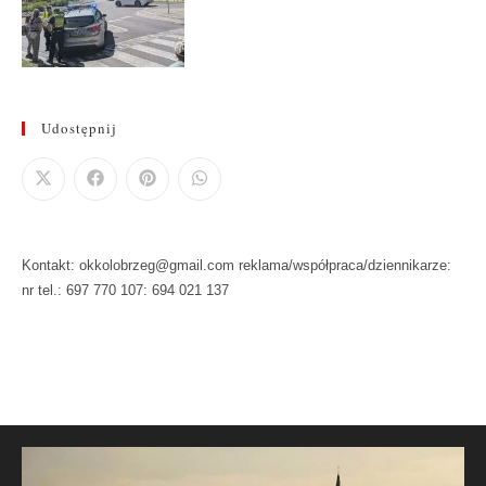
Udostępnij
Kontakt: okkolobrzeg@gmail.com reklama/współpraca/dziennikarze:
nr tel.: 697 770 107: 694 021 137