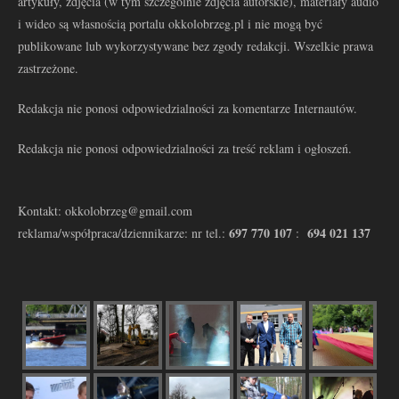
artykuły, zdjęcia (w tym szczególnie zdjęcia autorskie), materiały audio
i wideo są własnością portalu okkolobrzeg.pl i nie mogą być
publikowane lub wykorzystywane bez zgody redakcji. Wszelkie prawa
zastrzeżone.
Redakcja nie ponosi odpowiedzialności za komentarze Internautów.
Redakcja nie ponosi odpowiedzialności za treść reklam i ogłoszeń.
Kontakt: okkolobrzeg@gmail.com
697 770 107
694 021 137
reklama/współpraca/dziennikarze: nr tel.:
: