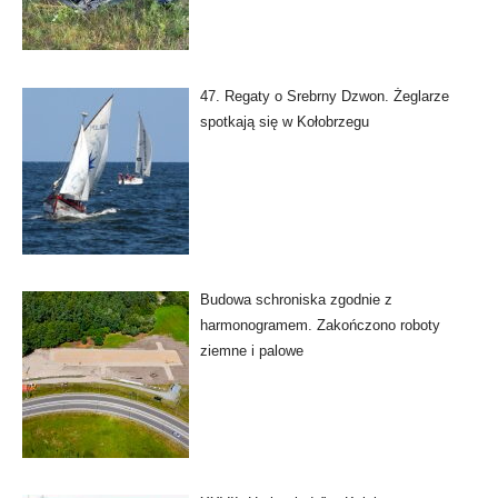
47. Regaty o Srebrny Dzwon. Żeglarze
spotkają się w Kołobrzegu
Budowa schroniska zgodnie z
harmonogramem. Zakończono roboty
ziemne i palowe