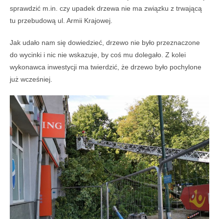
sprawdzić m.in. czy upadek drzewa nie ma związku z trwającą
tu przebudową ul. Armii Krajowej.
Jak udało nam się dowiedzieć, drzewo nie było przeznaczone
do wycinki i nic nie wskazuje, by coś mu dolegało. Z kolei
wykonawca inwestycji ma twierdzić, że drzewo było pochylone
już wcześniej.