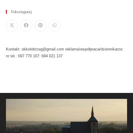
Udostępnij
Kontakt: okkolobrzeg@gmail.com reklama/współpraca/dziennikarze:
nr tel.: 697 770 107: 694 021 137