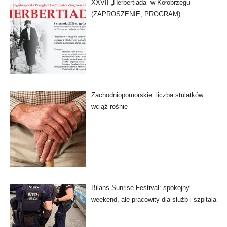
XXVII „Herbertiada” w Kołobrzegu
(ZAPROSZENIE, PROGRAM)
Zachodniopomorskie: liczba stulatków
wciąż rośnie
Bilans Sunrise Festival: spokojny
weekend, ale pracowity dla służb i szpitala