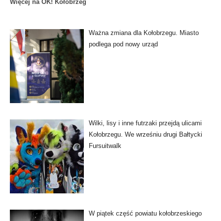
Więcej na OK! Kołobrzeg
Ważna zmiana dla Kołobrzegu. Miasto
podlega pod nowy urząd
Wilki, lisy i inne futrzaki przejdą ulicami
Kołobrzegu. We wrześniu drugi Bałtycki
Fursuitwalk
W piątek część powiatu kołobrzeskiego