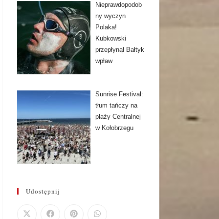
Nieprawdopodob
ny wyczyn
Polaka!
Kubkowski
przepłynął Bałtyk
wpław
Sunrise Festival:
tłum tańczy na
plaży Centralnej
w Kołobrzegu
Udostępnij