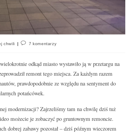
j chwili
7 komentarzy
wielokrotnie odkąd miasto wystawiło ją w przetargu na
rzeprowadził remont tego miejsca. Za każdym razem
ernautów, prawdopodobnie ze względu na sentyment do
ularnych potańcówek.
nej modernizacji? Zajrzeliśmy tam na chwilę dziś tuż
ideo możecie je zobaczyć po gruntownym remoncie.
 duch dobrej zabawy pozostał – dziś późnym wieczorem