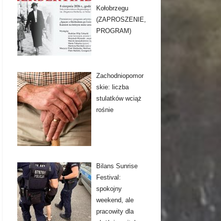
Kołobrzegu
(ZAPROSZENIE,
PROGRAM)
Zachodniopomor
skie: liczba
stulatków wciąż
rośnie
Bilans Sunrise
Festival:
spokojny
weekend, ale
pracowity dla