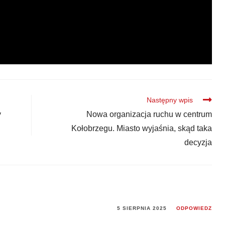
Następny wpis
y
Nowa organizacja ruchu w centrum
Kołobrzegu. Miasto wyjaśnia, skąd taka
decyzja
5 SIERPNIA 2025
ODPOWIEDZ