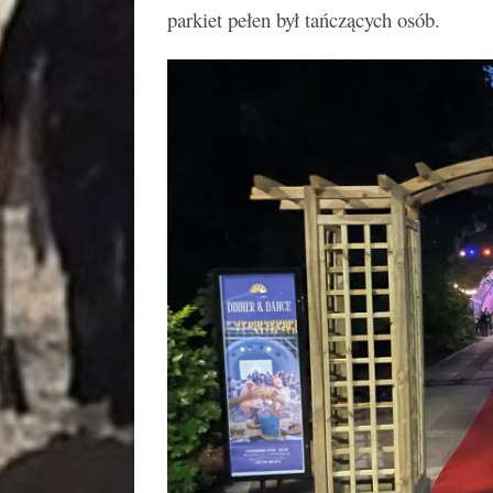
parkiet pełen był tańczących osób.