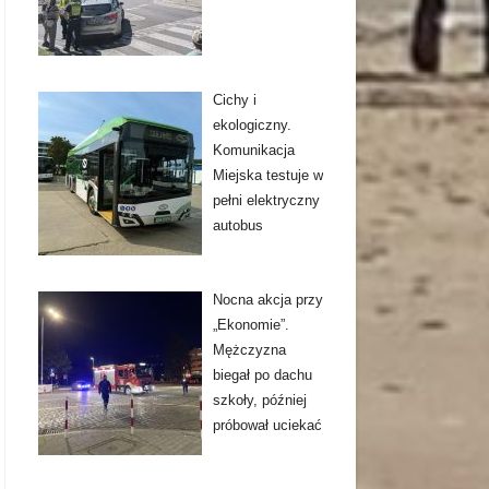
Cichy i
ekologiczny.
Komunikacja
Miejska testuje w
pełni elektryczny
autobus
Nocna akcja przy
„Ekonomie”.
Mężczyzna
biegał po dachu
szkoły, później
próbował uciekać