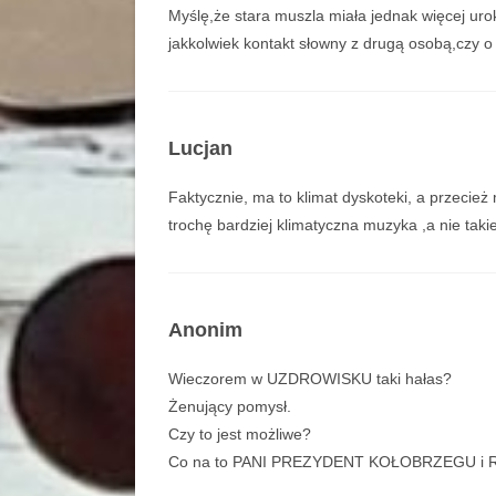
Myślę,że stara muszla miała jednak więcej uro
jakkolwiek kontakt słowny z drugą osobą,czy o
Lucjan
Faktycznie, ma to klimat dyskoteki, a przecież 
trochę bardziej klimatyczna muzyka ,a nie taki
Anonim
Wieczorem w UZDROWISKU taki hałas?
Żenujący pomysł.
Czy to jest możliwe?
Co na to PANI PREZYDENT KOŁOBRZEGU i 