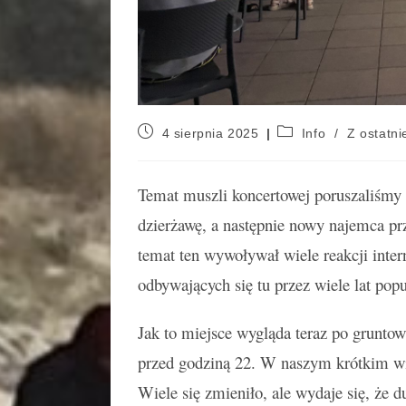
4 sierpnia 2025
Info
/
Z ostatnie
Temat muszli koncertowej poruszaliśmy 
dzierżawę, a następnie nowy najemca p
temat ten wywoływał wiele reakcji int
odbywających się tu przez wiele lat pop
Jak to miejsce wygląda teraz po gruntow
przed godziną 22. W naszym krótkim w
Wiele się zmieniło, ale wydaje się, że