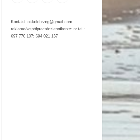
Kontakt: okkolobrzeg@gmail.com
reklama/współpraca/dziennikarze: nr tel.:
697 770 107: 694 021 137