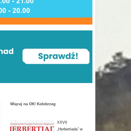
Więcej na OK! Kołobrzeg
XXVII
„Herbertiada” w