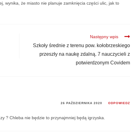
, wynika, że miasto nie planuje zamknięcia części ulic, jak to
Następny wpis
Szkoły średnie z terenu pow. kołobrzeskiego
przeszły na naukę zdalną. 7 nauczycieli z
potwierdzonym Covidem
26 PAŹDZIERNIKA 2020
ODPOWIEDZ
y ? Chleba nie będzie to przynajmniej będą igrzyska.