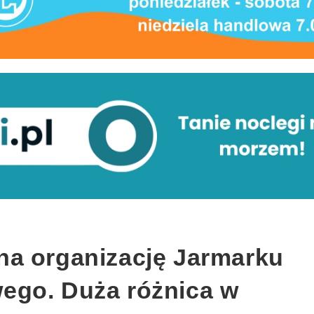
a organizację Jarmarku
ego. Duża różnica w