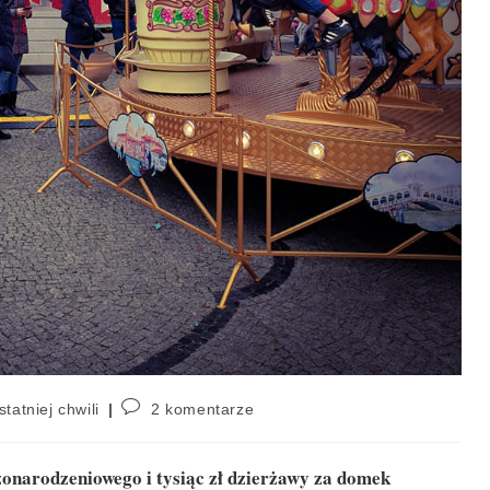
statniej chwili
2 komentarze
żonarodzeniowego i tysiąc zł dzierżawy za domek