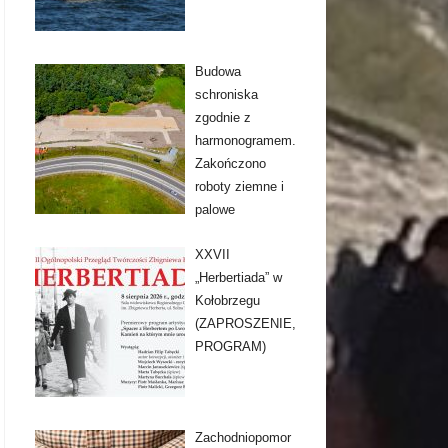
Budowa
schroniska
zgodnie z
harmonogramem.
Zakończono
roboty ziemne i
palowe
XXVII
„Herbertiada” w
Kołobrzegu
(ZAPROSZENIE,
PROGRAM)
Zachodniopomor