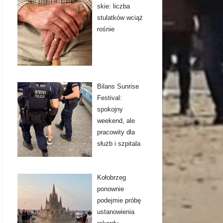
skie: liczba
stulatków wciąż
rośnie
Bilans Sunrise
Festival:
spokojny
weekend, ale
pracowity dla
służb i szpitala
Kołobrzeg
ponownie
podejmie próbę
ustanowienia