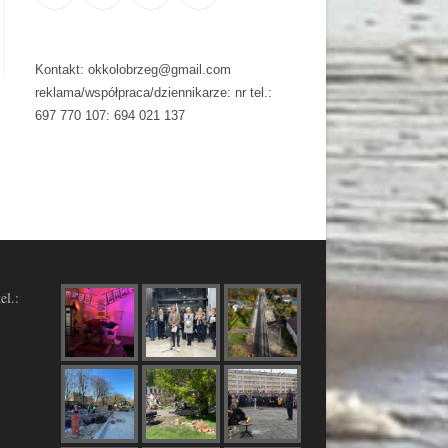
Kontakt: okkolobrzeg@gmail.com
reklama/współpraca/dziennikarze: nr tel.:
697 770 107: 694 021 137
el.: