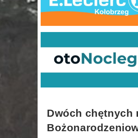
Dwóch chętnych n
Bożonarodzeniow