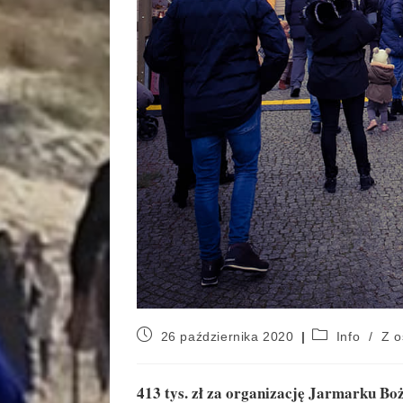
26 października 2020
Info
/
Z o
413 tys. zł za organizację Jarmarku Bo