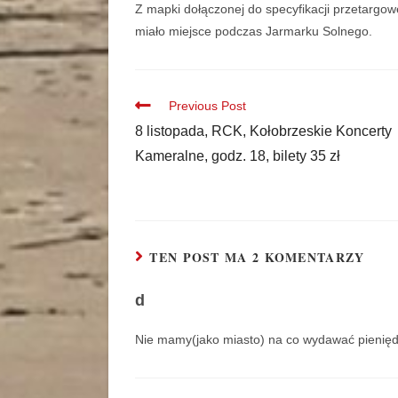
Z mapki dołączonej do specyfikacji przetargowej
miało miejsce podczas Jarmarku Solnego.
Previous Post
8 listopada, RCK, Kołobrzeskie Koncerty
Kameralne, godz. 18, bilety 35 zł
TEN POST MA 2 KOMENTARZY
d
Nie mamy(jako miasto) na co wydawać pieniędz