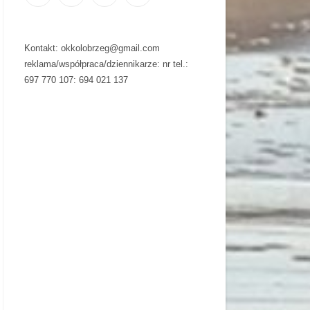
Kontakt: okkolobrzeg@gmail.com
reklama/współpraca/dziennikarze: nr tel.:
697 770 107: 694 021 137