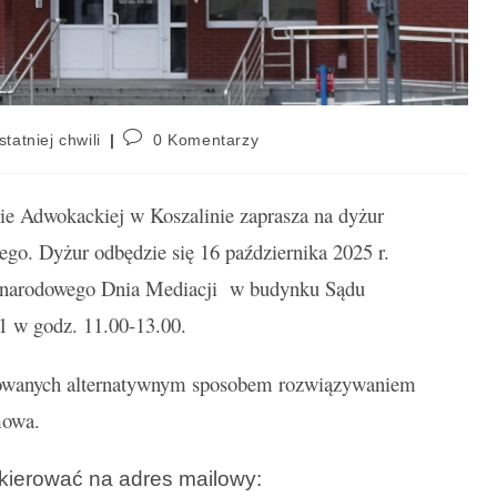
statniej chwili
0 Komentarzy
e Adwokackiej w Koszalinie zaprasza na dyżur
go. Dyżur odbędzie się 16 października 2025 r.
narodowego Dnia Mediacji w budynku Sądu
 w godz. 11.00-13.00.
esowanych alternatywnym sposobem rozwiązywaniem
rmowa.
kierować na adres mailowy: