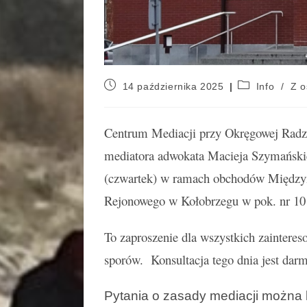
14 października 2025
Info
/
Z o
Centrum Mediacji przy Okręgowej Radzi
mediatora adwokata Macieja Szymańskie
(czwartek) w ramach obchodów Między
Rejonowego w Kołobrzegu w pok. nr 101
To zaproszenie dla wszystkich zainter
sporów. Konsultacja tego dnia jest da
Pytania o zasady mediacji można 