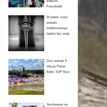
Bałtycki
Fursuitwalk
W piątek część
powiatu
kołobrzeskiego
będzie bez wody
Dziś startuje 9.
edycja Planet
Baltic SUP Race
Dachowanie na