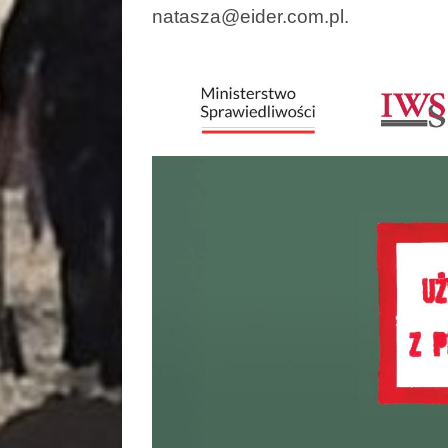
natasza@eider.com.pl.