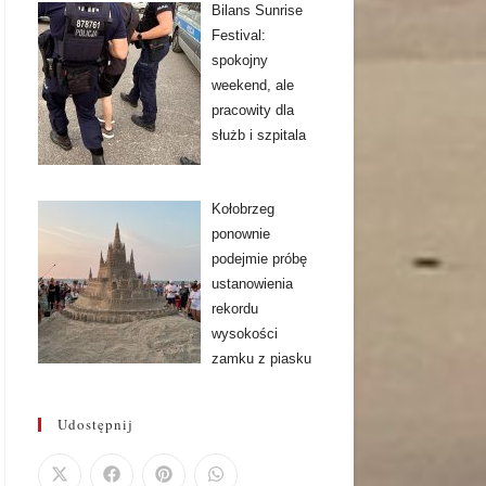
Bilans Sunrise
Festival:
spokojny
weekend, ale
pracowity dla
służb i szpitala
Kołobrzeg
ponownie
podejmie próbę
ustanowienia
rekordu
wysokości
zamku z piasku
Udostępnij