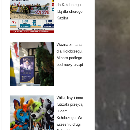
do Kołobrzegu.
Idą dla chorego
Kazika
Ważna zmiana
dla Kołobrzegu.
Miasto podlega
pod nowy urząd
Wilki, lisy i inne
futrzaki przejdą
ulicami
Kołobrzegu. We
wrześniu drugi