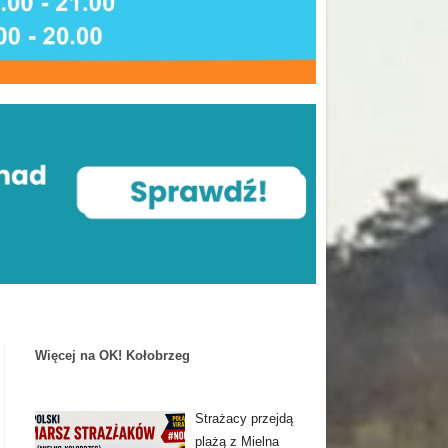
Więcej na OK! Kołobrzeg
Strażacy przejdą
plażą z Mielna