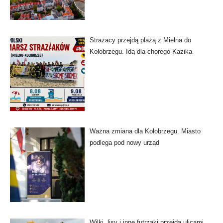
Strażacy przejdą plażą z Mielna do
Kołobrzegu. Idą dla chorego Kazika
Ważna zmiana dla Kołobrzegu. Miasto
podlega pod nowy urząd
Wilki, lisy i inne futrzaki przejdą ulicami