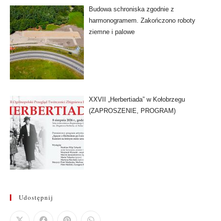
Budowa schroniska zgodnie z
harmonogramem. Zakończono roboty
ziemne i palowe
XXVII „Herbertiada” w Kołobrzegu
(ZAPROSZENIE, PROGRAM)
Udostępnij