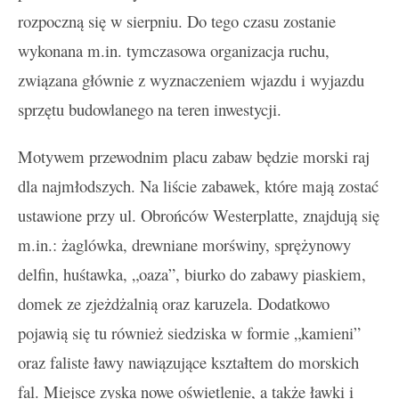
rozpoczną się w sierpniu. Do tego czasu zostanie
wykonana m.in. tymczasowa organizacja ruchu,
związana głównie z wyznaczeniem wjazdu i wyjazdu
sprzętu budowlanego na teren inwestycji.
Motywem przewodnim placu zabaw będzie morski raj
dla najmłodszych. Na liście zabawek, które mają zostać
ustawione przy ul. Obrońców Westerplatte, znajdują się
m.in.: żaglówka, drewniane morświny, sprężynowy
delfin, huśtawka, „oaza”, biurko do zabawy piaskiem,
domek ze zjeżdżalnią oraz karuzela. Dodatkowo
pojawią się tu również siedziska w formie „kamieni”
oraz faliste ławy nawiązujące kształtem do morskich
fal. Miejsce zyska nowe oświetlenie, a także ławki i