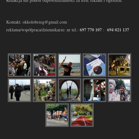
Redakcja nie ponosi odpowiedzialności za treść reklam i ogłoszeń.
Kontakt: okkolobrzeg@gmail.com
697 770 107
694 021 137
reklama/współpraca/dziennikarze: nr tel.:
: