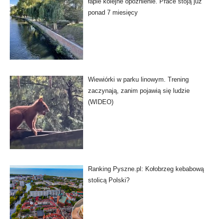
łapie kolejne opóźnienie. Prace stoją już
ponad 7 miesięcy
Wiewiórki w parku linowym. Trening
zaczynają, zanim pojawią się ludzie
(WIDEO)
Ranking Pyszne.pl: Kołobrzeg kebabową
stolicą Polski?