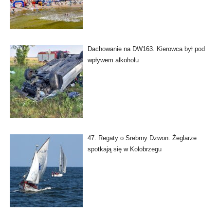
Dachowanie na DW163. Kierowca był pod
wpływem alkoholu
47. Regaty o Srebrny Dzwon. Żeglarze
spotkają się w Kołobrzegu