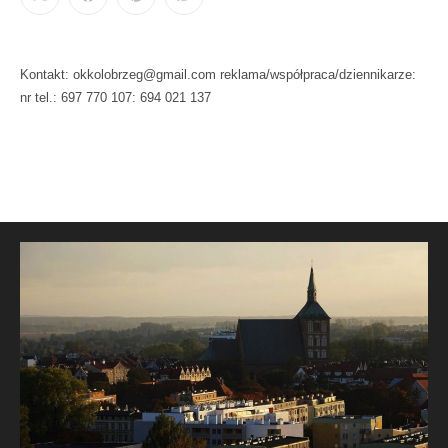
Kontakt: okkolobrzeg@gmail.com reklama/współpraca/dziennikarze:
nr tel.: 697 770 107: 694 021 137