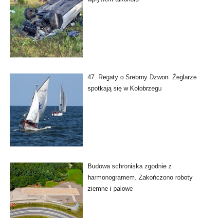
47. Regaty o Srebrny Dzwon. Żeglarze
spotkają się w Kołobrzegu
Budowa schroniska zgodnie z
harmonogramem. Zakończono roboty
ziemne i palowe