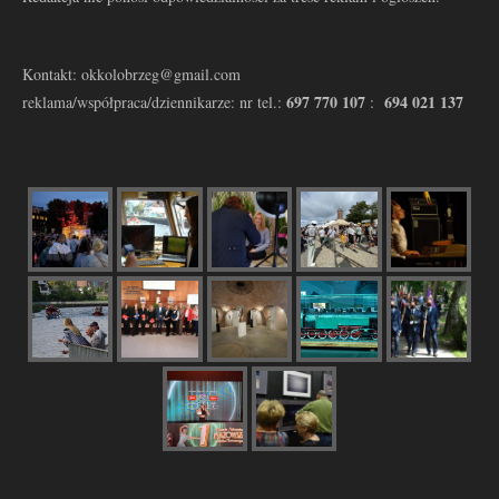
Kontakt: okkolobrzeg@gmail.com
697 770 107
694 021 137
reklama/współpraca/dziennikarze: nr tel.:
: