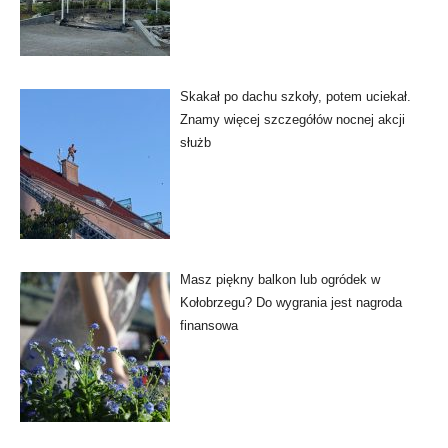
Skakał po dachu szkoły, potem uciekał.
Znamy więcej szczegółów nocnej akcji
służb
Masz piękny balkon lub ogródek w
Kołobrzegu? Do wygrania jest nagroda
finansowa