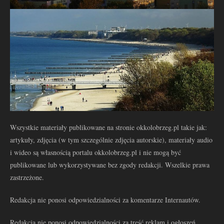
Wszystkie materiały publikowane na stronie okkolobrzeg.pl takie jak:
artykuły, zdjęcia (w tym szczególnie zdjęcia autorskie), materiały audio
i wideo są własnością portalu okkolobrzeg.pl i nie mogą być
publikowane lub wykorzystywane bez zgody redakcji. Wszelkie prawa
zastrzeżone.
Redakcja nie ponosi odpowiedzialności za komentarze Internautów.
Redakcja nie ponosi odpowiedzialności za treść reklam i ogłoszeń.