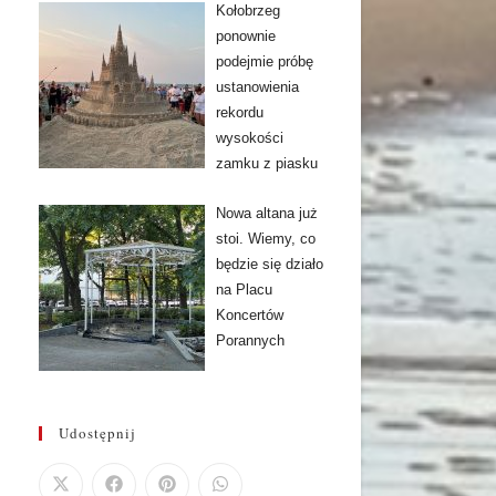
Kołobrzeg
ponownie
podejmie próbę
ustanowienia
rekordu
wysokości
zamku z piasku
Nowa altana już
stoi. Wiemy, co
będzie się działo
na Placu
Koncertów
Porannych
Udostępnij