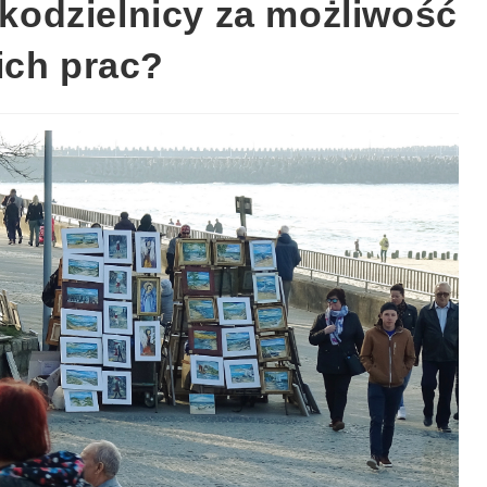
rękodzielnicy za możliwość
ich prac?