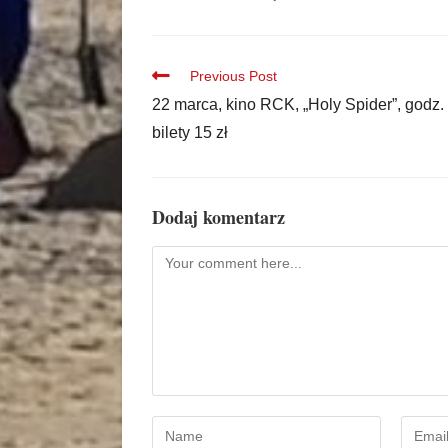
Previous Post
22 marca, kino RCK, „Holy Spider”, godz.
bilety 15 zł
Dodaj komentarz