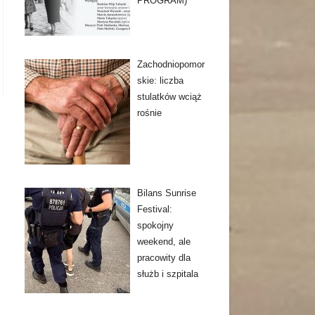
PROGRAM)
Zachodniopomor
skie: liczba
stulatków wciąż
rośnie
Bilans Sunrise
Festival:
spokojny
weekend, ale
pracowity dla
służb i szpitala