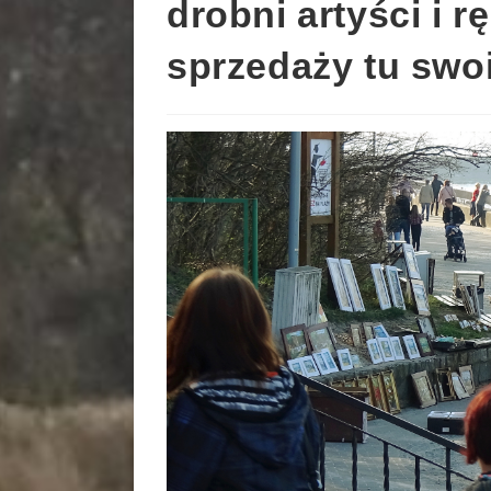
drobni artyści i 
sprzedaży tu swo