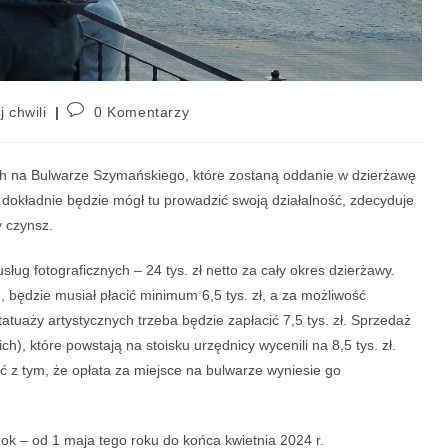
j chwili
0 Komentarzy
ch na Bulwarze Szymańskiego, które zostaną oddanie w dzierżawę
 dokładnie będzie mógł tu prowadzić swoją działalność, zdecyduje
y czynsz.
ug fotograficznych – 24 tys. zł netto za cały okres dzierżawy.
 będzie musiał płacić minimum 6,5 tys. zł, a za możliwość
atuaży artystycznych trzeba będzie zapłacić 7,5 tys. zł. Sprzedaż
h), które powstają na stoisku urzędnicy wycenili na 8,5 tys. zł.
zyć z tym, że opłata za miejsce na bulwarze wyniesie go
rok – od 1 maja tego roku do końca kwietnia 2024 r.