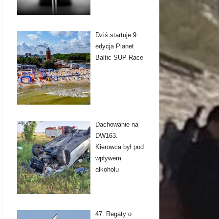
Dziś startuje 9.
edycja Planet
Baltic SUP Race
Dachowanie na
DW163.
Kierowca był pod
wpływem
alkoholu
47. Regaty o