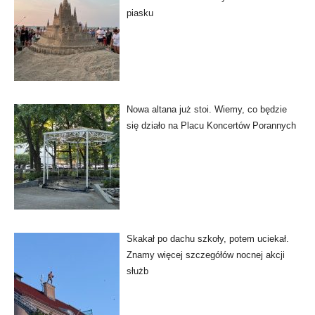
piasku
Nowa altana już stoi. Wiemy, co będzie
się działo na Placu Koncertów Porannych
Skakał po dachu szkoły, potem uciekał.
Znamy więcej szczegółów nocnej akcji
służb