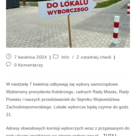
7 kwietnia 2024
Info
/
Z ostatniej chwili
0 Komentarzy
W niedzielę 7 kwietnia odbywają się wybory samorządowe.
Wybieramy prezydenta Kołobrzegu, radnych Rady Miasta, Rady
Powiatu i naszych przedstawicieli do Sejmiku Województwa
Zachodniopomorskiego. Lokale wyborcze będą czynne do godz.
21.
Adresy obwodowych komisji wyborczych wraz z przypisanymi do
nich ulicami znajdziecie na stronie wybory.gov.pl –
TUTAJ
.