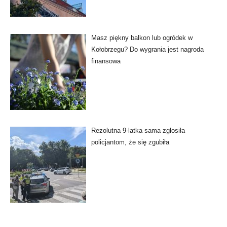
Masz piękny balkon lub ogródek w
Kołobrzegu? Do wygrania jest nagroda
finansowa
Rezolutna 9-latka sama zgłosiła
policjantom, że się zgubiła