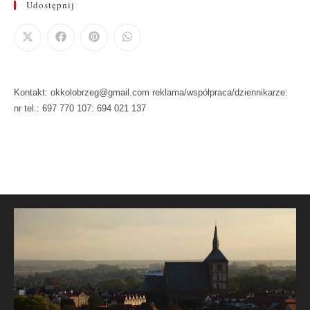
Udostępnij
Kontakt: okkolobrzeg@gmail.com reklama/współpraca/dziennikarze:
nr tel.: 697 770 107: 694 021 137