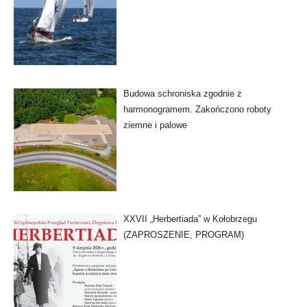
Budowa schroniska zgodnie z
harmonogramem. Zakończono roboty
ziemne i palowe
XXVII „Herbertiada” w Kołobrzegu
(ZAPROSZENIE, PROGRAM)