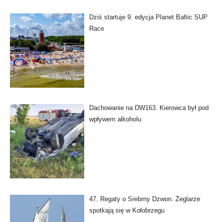
Dziś startuje 9. edycja Planet Baltic SUP
Race
Dachowanie na DW163. Kierowca był pod
wpływem alkoholu
47. Regaty o Srebrny Dzwon. Żeglarze
spotkają się w Kołobrzegu