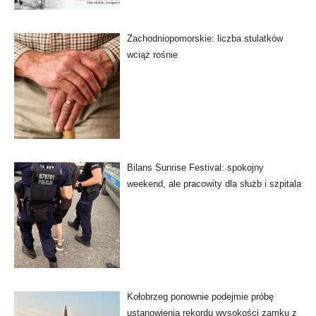
Zachodniopomorskie: liczba stulatków
wciąż rośnie
Bilans Sunrise Festival: spokojny
weekend, ale pracowity dla służb i szpitala
Kołobrzeg ponownie podejmie próbę
ustanowienia rekordu wysokości zamku z