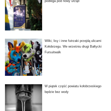
podlega pod nowy urząd
Wilki, lisy i inne futrzaki przejdą ulicami
Kołobrzegu. We wrześniu drugi Bałtycki
Fursuitwalk
W piątek część powiatu kołobrzeskiego
będzie bez wody