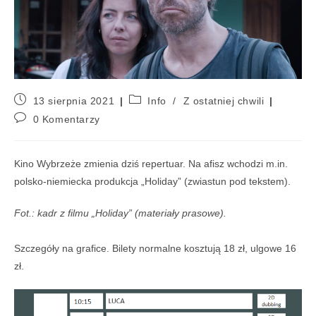
13 sierpnia 2021
Info
/
Z ostatniej chwili
0 Komentarzy
Kino Wybrzeże zmienia dziś repertuar. Na afisz wchodzi m.in.
polsko-niemiecka produkcja „Holiday” (zwiastun pod tekstem).
Fot.: kadr z filmu „Holiday” (materiały prasowe).
Szczegóły na grafice. Bilety normalne kosztują 18 zł, ulgowe 16
zł.