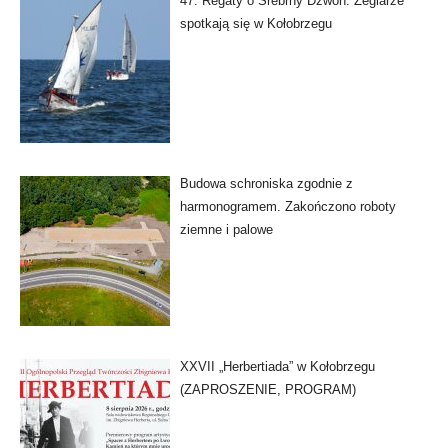
47. Regaty o Srebrny Dzwon. Żeglarze
spotkają się w Kołobrzegu
Budowa schroniska zgodnie z
harmonogramem. Zakończono roboty
ziemne i palowe
XXVII „Herbertiada” w Kołobrzegu
(ZAPROSZENIE, PROGRAM)