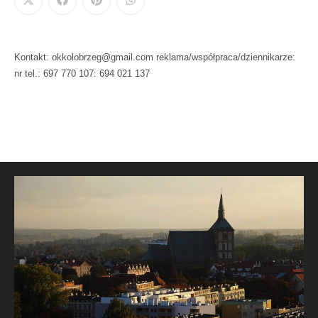
Kontakt: okkolobrzeg@gmail.com reklama/współpraca/dziennikarze:
nr tel.: 697 770 107: 694 021 137