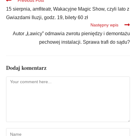
Previous Post
15 sierpnia, amfiteatr, Wakacyjne Magic Show, czyli lato z
Gwiazdami Iluzji, godz. 19, bilety 60 zł
Następny wpis
Autor „Ławicy” odmawia zwrotu pieniędzy i demontażu
pechowej instalacji. Sprawa trafi do sądu?
Dodaj komentarz