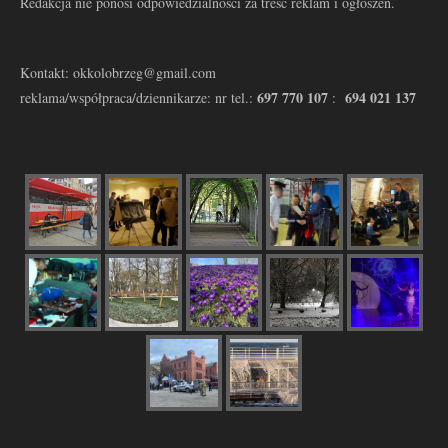
Redakcja nie ponosi odpowiedzialności za treść reklam i ogłoszeń.
Kontakt: okkolobrzeg@gmail.com
697 770 107
694 021 137
reklama/współpraca/dziennikarze: nr tel.:
: