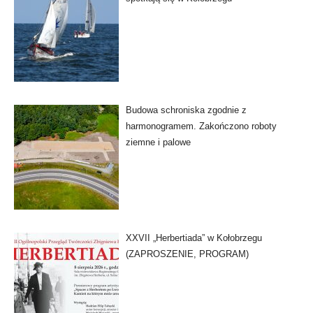
Budowa schroniska zgodnie z
harmonogramem. Zakończono roboty
ziemne i palowe
XXVII „Herbertiada” w Kołobrzegu
(ZAPROSZENIE, PROGRAM)