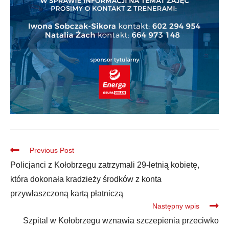
Previous Post
Policjanci z Kołobrzegu zatrzymali 29-letnią kobietę,
która dokonała kradzieży środków z konta
przywłaszczoną kartą płatniczą
Następny wpis
Szpital w Kołobrzegu wznawia szczepienia przeciwko