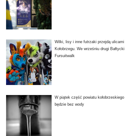
Wilki, lisy i inne futrzaki przejdą ulicami
Kołobrzegu. We wrześniu drugi Bałtycki
Fursuitwalk
W piątek część powiatu kołobrzeskiego
będzie bez wody