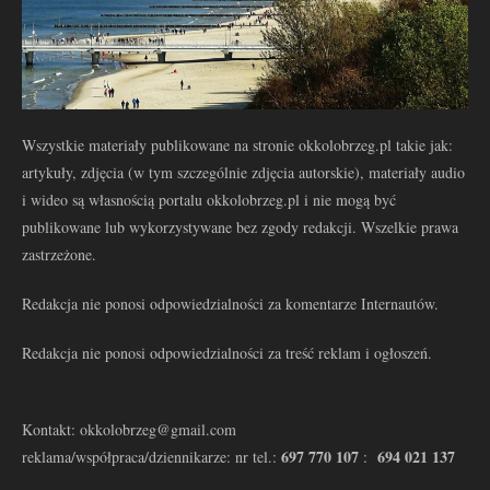
Wszystkie materiały publikowane na stronie okkolobrzeg.pl takie jak:
artykuły, zdjęcia (w tym szczególnie zdjęcia autorskie), materiały audio
i wideo są własnością portalu okkolobrzeg.pl i nie mogą być
publikowane lub wykorzystywane bez zgody redakcji. Wszelkie prawa
zastrzeżone.
Redakcja nie ponosi odpowiedzialności za komentarze Internautów.
Redakcja nie ponosi odpowiedzialności za treść reklam i ogłoszeń.
Kontakt: okkolobrzeg@gmail.com
697 770 107
694 021 137
reklama/współpraca/dziennikarze: nr tel.:
: