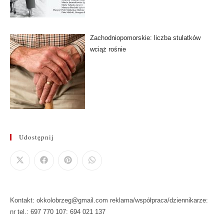
Zachodniopomorskie: liczba stulatków
wciąż rośnie
Udostępnij
Kontakt: okkolobrzeg@gmail.com reklama/współpraca/dziennikarze:
nr tel.: 697 770 107: 694 021 137