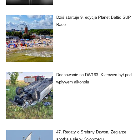
Dziś startuje 9. edycja Planet Baltic SUP
Race
Dachowanie na DW163. Kierowca był pod
wpływem alkoholu
47. Regaty o Srebrny Dzwon. Żeglarze
spotkają się w Kołobrzegu