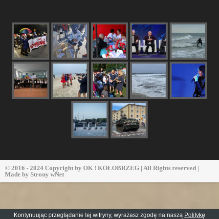
© 2016 - 2024 Copyright by
OK ! KOŁOBRZEG
| All Rights reserved |
Made by
Strony wNet
Kontynuując przeglądanie tej witryny, wyrażasz zgodę na naszą
Politykę