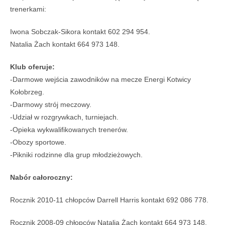
trenerkami:
Iwona Sobczak-Sikora kontakt 602 294 954.
Natalia Żach kontakt 664 973 148.
Klub
oferuje:
-Darmowe wejścia zawodników na mecze Energi Kotwicy
Kołobrzeg.
-Darmowy strój meczowy.
-Udział w rozgrywkach, turniejach.
-Opieka wykwalifikowanych trenerów.
-Obozy sportowe.
-Pikniki rodzinne dla grup młodzieżowych.
Nabór całoroczny:
Rocznik 2010-11 chłopców Darrell Harris kontakt 692 086 778.
Rocznik 2008-09 chłopców Natalia Żach kontakt 664 973 148.