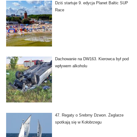
Dziś startuje 9. edycja Planet Baltic SUP
Race
Dachowanie na DW163. Kierowca był pod
wpływem alkoholu
47. Regaty o Srebrny Dzwon. Żeglarze
spotkają się w Kołobrzegu