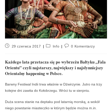
29 czerwca 2017
Info
0 Komentarzy
Każdego lata przetacza się po wybrzeżu Bałtyku „Fala
Orientu” czyli najstarszy, największy i najsłynniejszy
Orientalny happening w Polsce.
Barwny Festiwal Indii trwa właśnie w Dźwirzynie. Jutro na trzy
kolejne dni zawita do Kołobrzegu. Wróci tu w sierpniu.
Duża scena stanie na deptaku pod latarnią morską, a wokół
niego powstanie miasteczko w którym będzie można m.in.