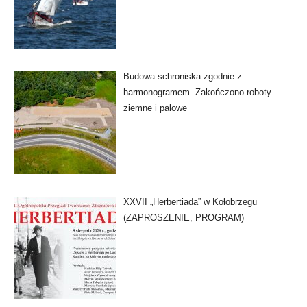
Budowa schroniska zgodnie z
harmonogramem. Zakończono roboty
ziemne i palowe
XXVII „Herbertiada” w Kołobrzegu
(ZAPROSZENIE, PROGRAM)