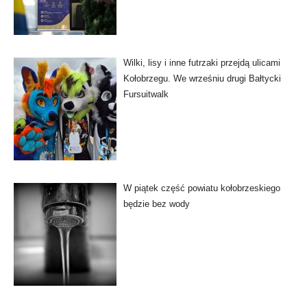
Wilki, lisy i inne futrzaki przejdą ulicami
Kołobrzegu. We wrześniu drugi Bałtycki
Fursuitwalk
W piątek część powiatu kołobrzeskiego
będzie bez wody