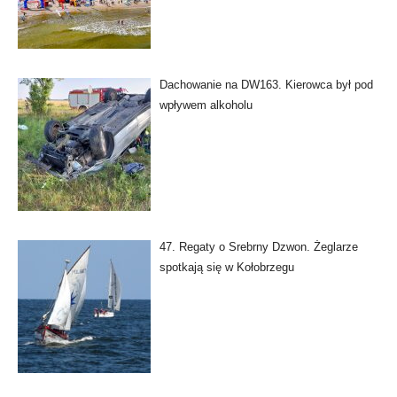
Dachowanie na DW163. Kierowca był pod
wpływem alkoholu
47. Regaty o Srebrny Dzwon. Żeglarze
spotkają się w Kołobrzegu