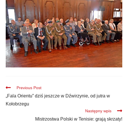
Previous Post
„Fala Orientu” dziś jeszcze w Dźwirzynie, od jutra w
Kołobrzegu
Następny wpis
Mistrzostwa Polski w Tenisie: grają skrzaty!