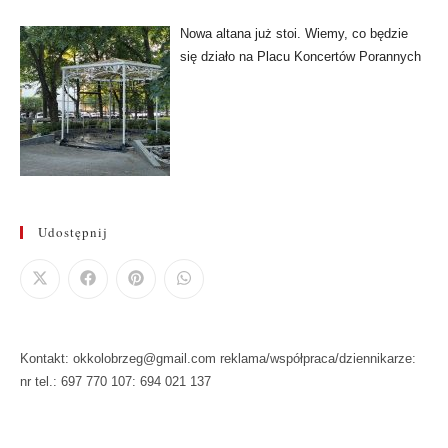
Nowa altana już stoi. Wiemy, co będzie
się działo na Placu Koncertów Porannych
Udostępnij
Kontakt: okkolobrzeg@gmail.com reklama/współpraca/dziennikarze:
nr tel.: 697 770 107: 694 021 137