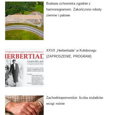
Budowa schroniska zgodnie z
harmonogramem. Zakończono roboty
ziemne i palowe
XXVII „Herbertiada” w Kołobrzegu
(ZAPROSZENIE, PROGRAM)
Zachodniopomorskie: liczba stulatków
wciąż rośnie