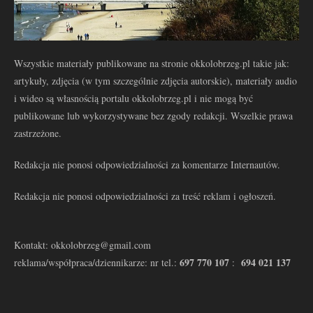
Wszystkie materiały publikowane na stronie okkolobrzeg.pl takie jak:
artykuły, zdjęcia (w tym szczególnie zdjęcia autorskie), materiały audio
i wideo są własnością portalu okkolobrzeg.pl i nie mogą być
publikowane lub wykorzystywane bez zgody redakcji. Wszelkie prawa
zastrzeżone.
Redakcja nie ponosi odpowiedzialności za komentarze Internautów.
Redakcja nie ponosi odpowiedzialności za treść reklam i ogłoszeń.
Kontakt: okkolobrzeg@gmail.com
697 770 107
694 021 137
reklama/współpraca/dziennikarze: nr tel.:
: