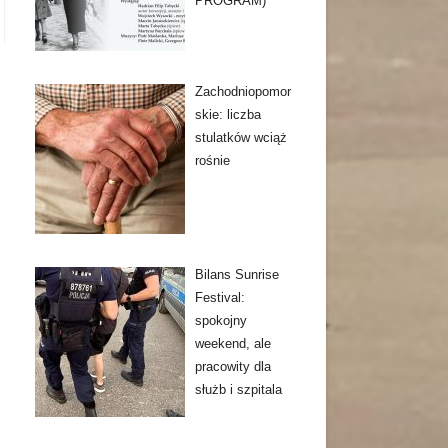
PROGRAM)
Zachodniopomor
skie: liczba
stulatków wciąż
rośnie
Bilans Sunrise
Festival:
spokojny
weekend, ale
pracowity dla
służb i szpitala