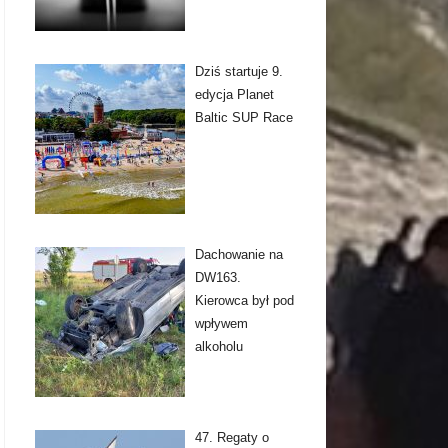
Dziś startuje 9.
edycja Planet
Baltic SUP Race
Dachowanie na
DW163.
Kierowca był pod
wpływem
alkoholu
47. Regaty o