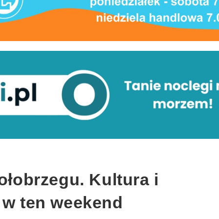
ołobrzegu. Kultura i
ż w ten weekend