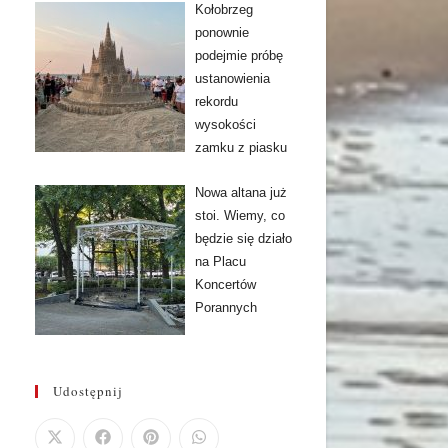
Kołobrzeg
ponownie
podejmie próbę
ustanowienia
rekordu
wysokości
zamku z piasku
Nowa altana już
stoi. Wiemy, co
będzie się działo
na Placu
Koncertów
Porannych
Udostępnij