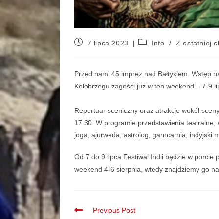
7 lipca 2023
Info
/
Z ostatniej c
Przed nami 45 imprez nad Bałtykiem. Wstęp na 
Kołobrzegu zagości już w ten weekend – 7-9 li
Repertuar sceniczny oraz atrakcje wokół sceny
17:30. W programie przedstawienia teatralne,
joga, ajurweda, astrolog, garncarnia, indyjski 
Od 7 do 9 lipca Festiwal Indii będzie w porcie 
weekend 4-6 sierpnia, wtedy znajdziemy go n
Previous Post