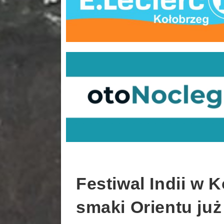
Festiwal Indii w K
smaki Orientu ju