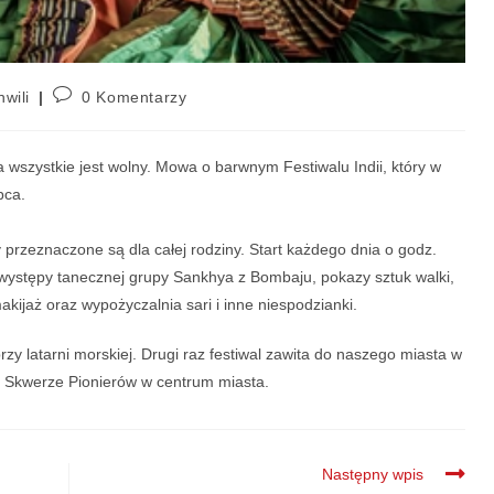
hwili
0 Komentarzy
wszystkie jest wolny. Mowa o barwnym Festiwalu Indii, który w
pca.
 przeznaczone są dla całej rodziny. Start każdego dnia o godz.
 występy tanecznej grupy Sankhya z Bombaju, pokazy sztuk walki,
makijaż oraz wypożyczalnia sari i inne niespodzianki.
przy latarni morskiej. Drugi raz festiwal zawita do naszego miasta w
a Skwerze Pionierów w centrum miasta.
Następny wpis