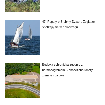
47. Regaty o Srebrny Dzwon. Żeglarze
spotkają się w Kołobrzegu
Budowa schroniska zgodnie z
harmonogramem. Zakończono roboty
ziemne i palowe