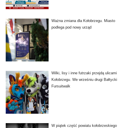
Ważna zmiana dla Kołobrzegu. Miasto
podlega pod nowy urząd
Wilki, lisy i inne futrzaki przejdą ulicami
Kołobrzegu. We wrześniu drugi Bałtycki
Fursuitwalk
W piątek część powiatu kołobrzeskiego