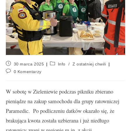
30 marca 2025
Info
/
Z ostatniej chwili
0 Komentarzy
W sobotę w Zieleniewie podczas pikniku zbierano
pieniądze na zakup samochodu dla grupy ratowniczej
Paramedic. Po podliczeniu datków okazało się, że
brakująca kwota została uzbierana i już niedługo
ratownicy znani w regionie m.in. z akcji