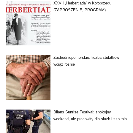
XXVII „Herbertiada” w Kołobrzegu
(ZAPROSZENIE, PROGRAM)
Zachodniopomorskie: liczba stulatków
wciąż rośnie
Bilans Sunrise Festival: spokojny
weekend, ale pracowity dla służb i szpitala