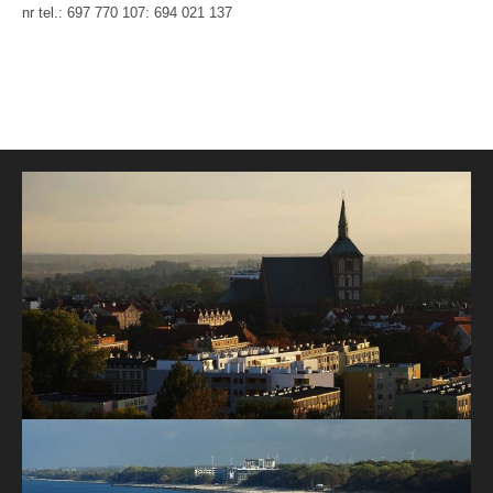
nr tel.: 697 770 107: 694 021 137