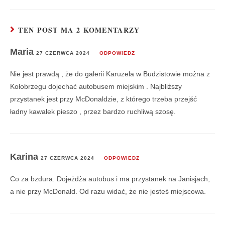
TEN POST MA 2 KOMENTARZY
Maria
27 CZERWCA 2024
ODPOWIEDZ
Nie jest prawdą , że do galerii Karuzela w Budzistowie można z
Kołobrzegu dojechać autobusem miejskim . Najbliższy
przystanek jest przy McDonaldzie, z którego trzeba przejść
ładny kawałek pieszo , przez bardzo ruchliwą szosę.
Karina
27 CZERWCA 2024
ODPOWIEDZ
Co za bzdura. Dojeżdża autobus i ma przystanek na Janisjach,
a nie przy McDonald. Od razu widać, że nie jesteś miejscowa.