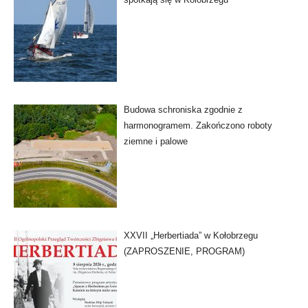
Budowa schroniska zgodnie z
harmonogramem. Zakończono roboty
ziemne i palowe
XXVII „Herbertiada” w Kołobrzegu
(ZAPROSZENIE, PROGRAM)