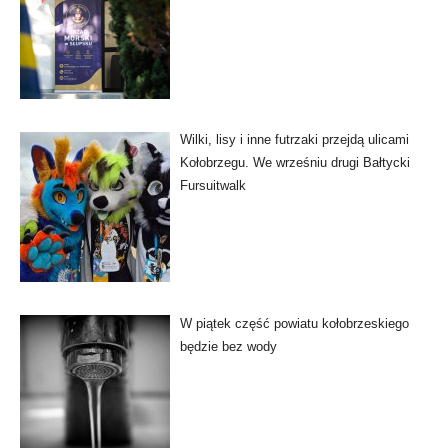
Wilki, lisy i inne futrzaki przejdą ulicami
Kołobrzegu. We wrześniu drugi Bałtycki
Fursuitwalk
W piątek część powiatu kołobrzeskiego
będzie bez wody