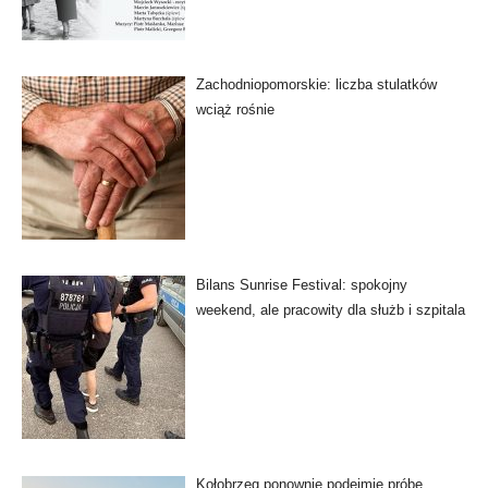
Zachodniopomorskie: liczba stulatków
wciąż rośnie
Bilans Sunrise Festival: spokojny
weekend, ale pracowity dla służb i szpitala
Kołobrzeg ponownie podejmie próbę