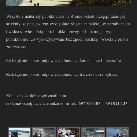
Wszystkie materiały publikowane na stronie okkolobrzeg.pl takie jak:
artykuły, zdjęcia (w tym szczególnie zdjęcia autorskie), materiały audio
i wideo są własnością portalu okkolobrzeg.pl i nie mogą być
publikowane lub wykorzystywane bez zgody redakcji. Wszelkie prawa
zastrzeżone.
Redakcja nie ponosi odpowiedzialności za komentarze Internautów.
Redakcja nie ponosi odpowiedzialności za treść reklam i ogłoszeń.
Kontakt: okkolobrzeg@gmail.com
697 770 107
694 021 137
reklama/współpraca/dziennikarze: nr tel.:
: