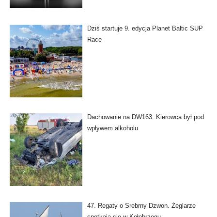
Dziś startuje 9. edycja Planet Baltic SUP
Race
Dachowanie na DW163. Kierowca był pod
wpływem alkoholu
47. Regaty o Srebrny Dzwon. Żeglarze
spotkają się w Kołobrzegu