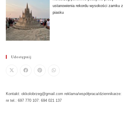
ustanowienia rekordu wysokości zamku z
piasku
Udostępnij
Kontakt: okkolobrzeg@gmail.com reklama/współpraca/dziennikarze:
nr tel.: 697 770 107: 694 021 137