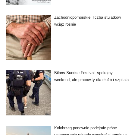
Zachodniopomorskie: liczba stulatków
wciąż rośnie
Bilans Sunrise Festival: spokojny
weekend, ale pracowity dla służb i szpitala
Kołobrzeg ponownie podejmie próbę
ustanowienia rekordu wysokości zamku z