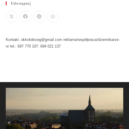
Udostępnij
Kontakt: okkolobrzeg@gmail.com reklama/współpraca/dziennikarze:
nr tel.: 697 770 107: 694 021 137