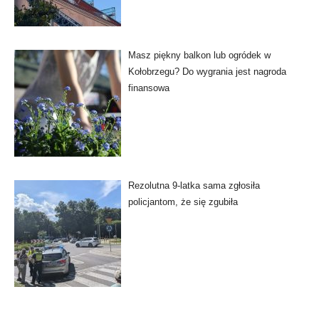
Masz piękny balkon lub ogródek w
Kołobrzegu? Do wygrania jest nagroda
finansowa
Rezolutna 9-latka sama zgłosiła
policjantom, że się zgubiła