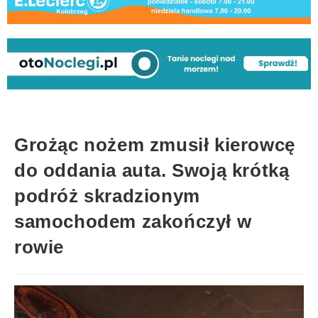
Grożąc nożem zmusił kierowcę
do oddania auta. Swoją krótką
podróż skradzionym
samochodem zakończył w
rowie