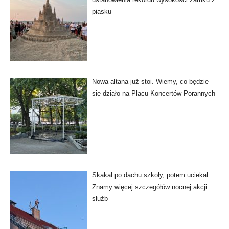
piasku
Nowa altana już stoi. Wiemy, co będzie
się działo na Placu Koncertów Porannych
Skakał po dachu szkoły, potem uciekał.
Znamy więcej szczegółów nocnej akcji
służb