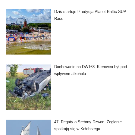
Dziś startuje 9. edycja Planet Baltic SUP
Race
Dachowanie na DW163. Kierowca był pod
wpływem alkoholu
47. Regaty o Srebrny Dzwon. Żeglarze
spotkają się w Kołobrzegu