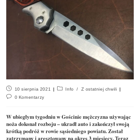
10 sierpnia 2021
Info
/
Z ostatniej chwili
0 Komentarzy
W ubiegłym tygodniu w Gościnie mężczyzna używając
noża dokonał rozboju – ukradł auto i zakończył swoją
krótką podróż w rowie sąsiedniego powiatu. Został
zatrzymany i aresztowany na okres 3 miesięcy. Teraz