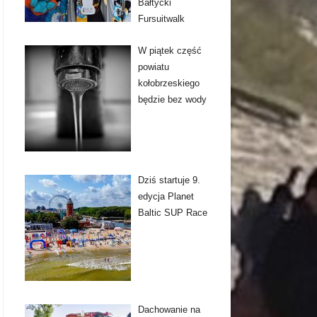
Bałtycki
Fursuitwalk
W piątek część
powiatu
kołobrzeskiego
będzie bez wody
Dziś startuje 9.
edycja Planet
Baltic SUP Race
Dachowanie na