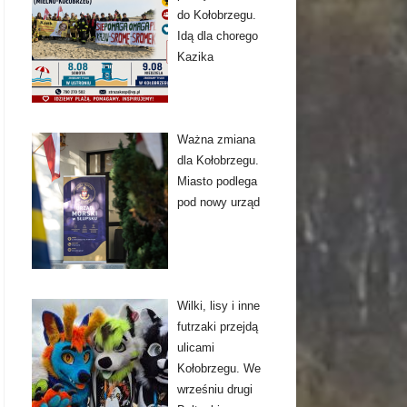
do Kołobrzegu.
Idą dla chorego
Kazika
Ważna zmiana
dla Kołobrzegu.
Miasto podlega
pod nowy urząd
Wilki, lisy i inne
futrzaki przejdą
ulicami
Kołobrzegu. We
wrześniu drugi