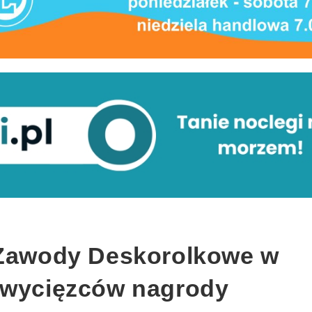
 Zawody Deskorolkowe w
zwycięzców nagrody