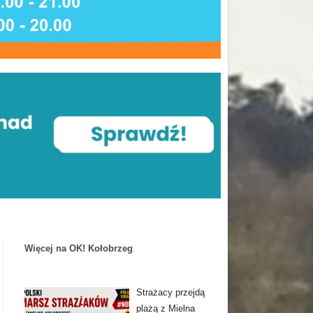
Więcej na OK! Kołobrzeg
Strażacy przejdą
plażą z Mielna