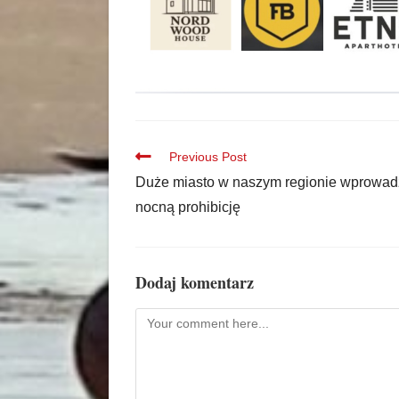
Previous Post
Duże miasto w naszym regionie wprowad
nocną prohibicję
Dodaj komentarz