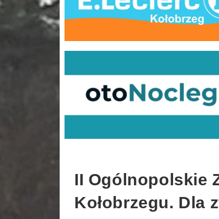
II Ogólnopolskie
Kołobrzegu. Dla 