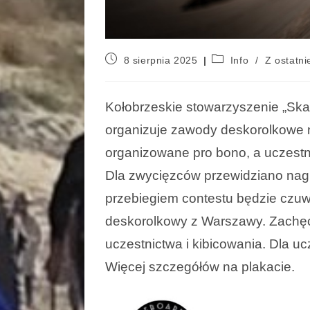
8 sierpnia 2025
Info
/
Z ostatnie
Kołobrzeskie stowarzyszenie „Ska
organizuje zawody deskorolkowe n
organizowane pro bono, a uczest
Dla zwycięzców przewidziano nag
przebiegiem contestu będzie czuw
deskorolkowy z Warszawy. Zachęca
uczestnictwa i kibicowania. Dla 
Więcej szczegółów na plakacie.