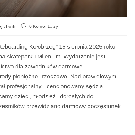
j chwili
0 Komentarzy
teboarding Kołobrzeg” 15 sierpnia 2025 roku
a skateparku Milenium. Wydarzenie jest
nictwo dla zawodników darmowe.
rody pieniężne i rzeczowe. Nad prawidłowym
ał profesjonalny, licencjonowany sędzia
my dzieci, młodzież i dorosłych do
uczestników przewidziano darmowy poczęstunek.