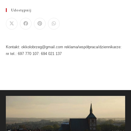
Udostępnij
Kontakt: okkolobrzeg@gmail.com reklama/współpraca/dziennikarze:
nr tel.: 697 770 107: 694 021 137