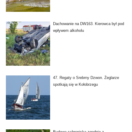
Dachowanie na DW163. Kierowca był pod
wpływem alkoholu
47. Regaty o Srebrny Dzwon. Żeglarze
spotkają się w Kołobrzegu
Budowa schroniska zgodnie z