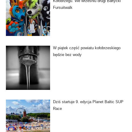
Kołobrzegu. We wrześniu drugi Bałtycki
Fursuitwalk
W piątek część powiatu kołobrzeskiego
będzie bez wody
Dziś startuje 9. edycja Planet Baltic SUP
Race