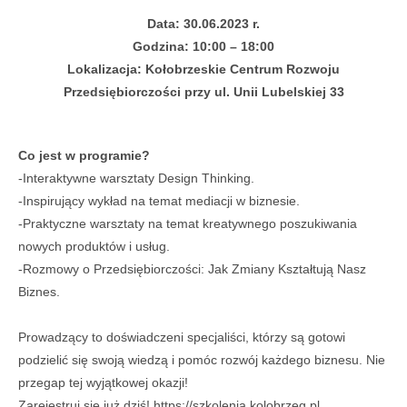
Data: 30.06.2023 r.
Godzina: 10:00 – 18:00
Lokalizacja: Kołobrzeskie Centrum Rozwoju
Przedsiębiorczości
przy ul. Unii Lubelskiej 33
Co jest w programie?
-Interaktywne warsztaty Design Thinking.
-Inspirujący wykład na temat mediacji w biznesie.
-Praktyczne warsztaty na temat kreatywnego poszukiwania
nowych produktów i usług.
-Rozmowy o Przedsiębiorczości: Jak Zmiany Kształtują Nasz
Biznes.
Prowadzący to doświadczeni specjaliści, którzy są gotowi
podzielić się swoją wiedzą i pomóc rozwój każdego biznesu. Nie
przegap tej wyjątkowej okazji!
Zarejestruj się już dziś! https://szkolenia.kolobrzeg.pl