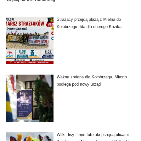
Strażacy przejdą plażą z Mielna do
Kołobrzegu. Idą dla chorego Kazika
Ważna zmiana dla Kołobrzegu. Miasto
podlega pod nowy urząd
Wilki, lisy i inne futrzaki przejdą ulicami