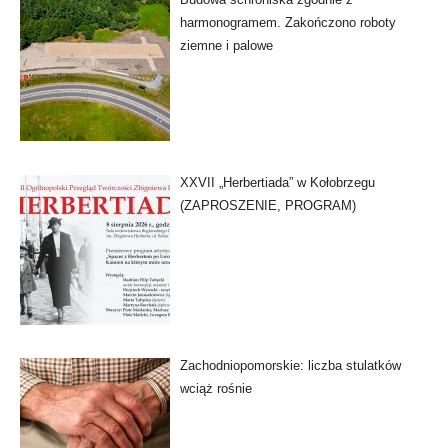
harmonogramem. Zakończono roboty
ziemne i palowe
XXVII „Herbertiada” w Kołobrzegu
(ZAPROSZENIE, PROGRAM)
Zachodniopomorskie: liczba stulatków
wciąż rośnie