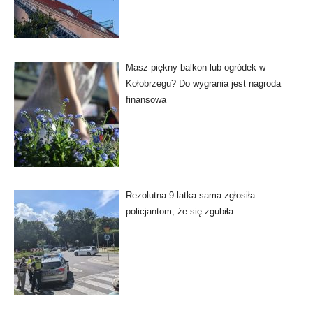
Masz piękny balkon lub ogródek w
Kołobrzegu? Do wygrania jest nagroda
finansowa
Rezolutna 9-latka sama zgłosiła
policjantom, że się zgubiła