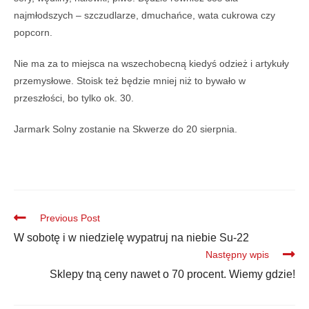
najmłodszych – szczudlarze, dmuchańce, wata cukrowa czy
popcorn.
Nie ma za to miejsca na wszechobecną kiedyś odzież i artykuły
przemysłowe. Stoisk też będzie mniej niż to bywało w
przeszłości, bo tylko ok. 30.
Jarmark Solny zostanie na Skwerze do 20 sierpnia.
Previous Post
W sobotę i w niedzielę wypatruj na niebie Su-22
Następny wpis
Sklepy tną ceny nawet o 70 procent. Wiemy gdzie!