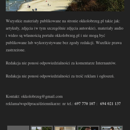
Wszystkie materiały publikowane na stronie okkolobrzeg.pl takie jak:
artykuły, zdjęcia (w tym szczególnie zdjęcia autorskie), materiały audio
i wideo są własnością portalu okkolobrzeg.pl i nie mogą być
publikowane lub wykorzystywane bez zgody redakcji. Wszelkie prawa
zastrzeżone.
Redakcja nie ponosi odpowiedzialności za komentarze Internautów.
Redakcja nie ponosi odpowiedzialności za treść reklam i ogłoszeń.
Kontakt: okkolobrzeg@gmail.com
697 770 107
694 021 137
reklama/współpraca/dziennikarze: nr tel.:
: