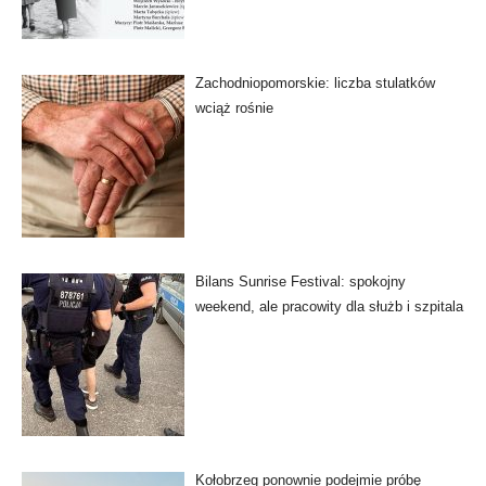
Zachodniopomorskie: liczba stulatków
wciąż rośnie
Bilans Sunrise Festival: spokojny
weekend, ale pracowity dla służb i szpitala
Kołobrzeg ponownie podejmie próbę