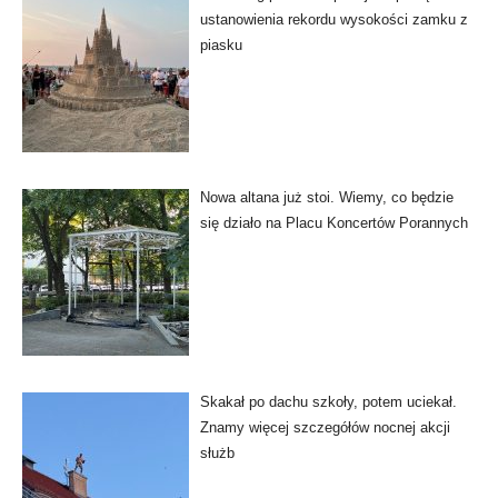
ustanowienia rekordu wysokości zamku z
piasku
Nowa altana już stoi. Wiemy, co będzie
się działo na Placu Koncertów Porannych
Skakał po dachu szkoły, potem uciekał.
Znamy więcej szczegółów nocnej akcji
służb