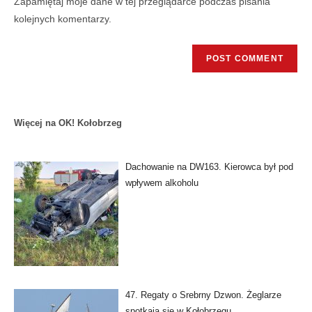
Zapamiętaj moje dane w tej przeglądarce podczas pisania
kolejnych komentarzy.
Więcej na OK! Kołobrzeg
Dachowanie na DW163. Kierowca był pod
wpływem alkoholu
47. Regaty o Srebrny Dzwon. Żeglarze
spotkają się w Kołobrzegu