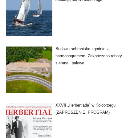
Budowa schroniska zgodnie z
harmonogramem. Zakończono roboty
ziemne i palowe
XXVII „Herbertiada” w Kołobrzegu
(ZAPROSZENIE, PROGRAM)