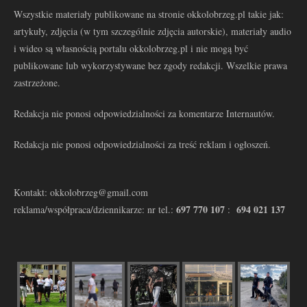
Wszystkie materiały publikowane na stronie okkolobrzeg.pl takie jak:
artykuły, zdjęcia (w tym szczególnie zdjęcia autorskie), materiały audio
i wideo są własnością portalu okkolobrzeg.pl i nie mogą być
publikowane lub wykorzystywane bez zgody redakcji. Wszelkie prawa
zastrzeżone.
Redakcja nie ponosi odpowiedzialności za komentarze Internautów.
Redakcja nie ponosi odpowiedzialności za treść reklam i ogłoszeń.
Kontakt: okkolobrzeg@gmail.com
697 770 107
694 021 137
reklama/współpraca/dziennikarze: nr tel.:
: