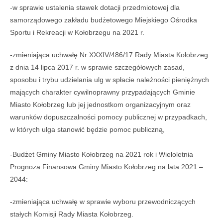
-w sprawie ustalenia stawek dotacji przedmiotowej dla
samorządowego zakładu budżetowego Miejskiego Ośrodka
Sportu i Rekreacji w Kołobrzegu na 2021 r.
-zmieniająca uchwałę Nr XXXIV/486/17 Rady Miasta Kołobrzeg
z dnia 14 lipca 2017 r. w sprawie szczegółowych zasad,
sposobu i trybu udzielania ulg w spłacie należności pieniężnych
mających charakter cywilnoprawny przypadających Gminie
Miasto Kołobrzeg lub jej jednostkom organizacyjnym oraz
warunków dopuszczalności pomocy publicznej w przypadkach,
w których ulga stanowić będzie pomoc publiczną,
-Budżet Gminy Miasto Kołobrzeg na 2021 rok i Wieloletnia
Prognoza Finansowa Gminy Miasto Kołobrzeg na lata 2021 –
2044:
-zmieniająca uchwałę w sprawie wyboru przewodniczących
stałych Komisji Rady Miasta Kołobrzeg.