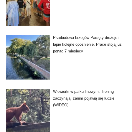
Przebudowa brzegów Parsęty drożeje i
łapie kolejne opóźnienie. Prace stoją już
ponad 7 miesięcy
Wiewiórki w parku linowym. Trening
zaczynają, zanim pojawią się ludzie
(WIDEO)