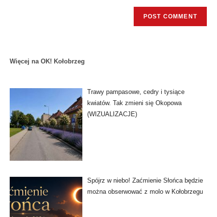
Więcej na OK! Kołobrzeg
Trawy pampasowe, cedry i tysiące
kwiatów. Tak zmieni się Okopowa
(WIZUALIZACJE)
Spójrz w niebo! Zaćmienie Słońca będzie
można obserwować z molo w Kołobrzegu