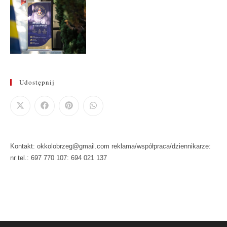
Udostępnij
Kontakt: okkolobrzeg@gmail.com reklama/współpraca/dziennikarze:
nr tel.: 697 770 107: 694 021 137