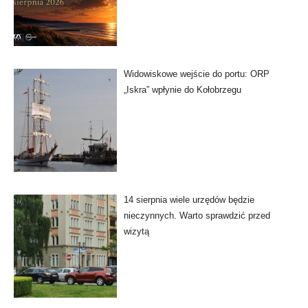
Widowiskowe wejście do portu: ORP
„Iskra” wpłynie do Kołobrzegu
14 sierpnia wiele urzędów będzie
nieczynnych. Warto sprawdzić przed
wizytą