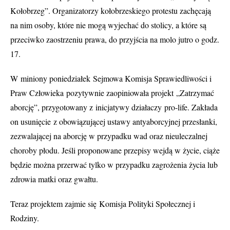
Kołobrzeg”. Organizatorzy kołobrzeskiego protestu zachęcają
na nim osoby, które nie mogą wyjechać do stolicy, a które są
przeciwko zaostrzeniu prawa, do przyjścia na molo jutro o godz.
17.
W miniony poniedziałek
Sejmowa Komisja Sprawiedliwości i
Praw Człowieka
pozytywnie zaopiniowała projekt
„
Zatrzymać
aborcję”
, przygotowany z
inicjatywy działaczy pro-life. Z
akłada
on usunięcie z obowiązującej ustawy antyaborcyjnej przesłanki,
zezwalającej na aborcję w przypadku wad oraz nieuleczalnej
choroby płodu. Jeśli proponowane przepisy wejdą w życie, ciąże
będzie można przerwać tylko w przypadku zagrożenia życia lub
zdrowia matki oraz gwałtu.
Teraz projektem zajmie się
Komisja Polityki Społecznej i
Rodziny.