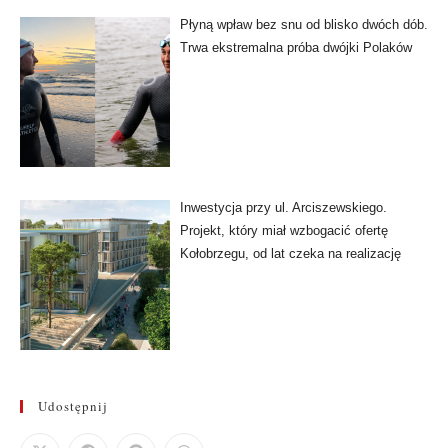
Płyną wpław bez snu od blisko dwóch dób.
Trwa ekstremalna próba dwójki Polaków
Inwestycja przy ul. Arciszewskiego.
Projekt, który miał wzbogacić ofertę
Kołobrzegu, od lat czeka na realizację
Udostępnij