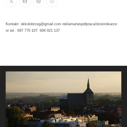
Kontakt: okkolobrzeg@gmail.com reklama/współpraca/dziennikarze:
nr tel.: 697 770 107: 694 021 137