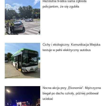
Rezolutna 9-latka sama zgłosiła
policjantom, że się zgubiła
Cichy i ekologiczny. Komunikacja Miejska
testuje w pełni elektryczny autobus
Nocna akcja przy „Ekonomie”. Mężczyzna
biegał po dachu szkoły, później próbował
uciekać