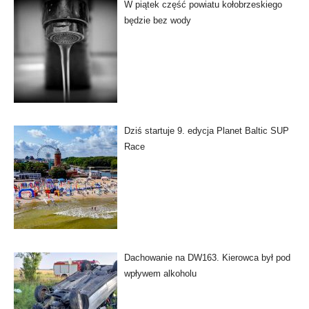
W piątek część powiatu kołobrzeskiego
będzie bez wody
Dziś startuje 9. edycja Planet Baltic SUP
Race
Dachowanie na DW163. Kierowca był pod
wpływem alkoholu