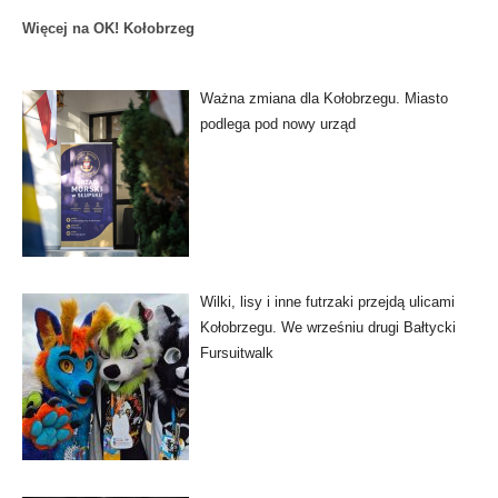
Więcej na OK! Kołobrzeg
Ważna zmiana dla Kołobrzegu. Miasto
podlega pod nowy urząd
Wilki, lisy i inne futrzaki przejdą ulicami
Kołobrzegu. We wrześniu drugi Bałtycki
Fursuitwalk