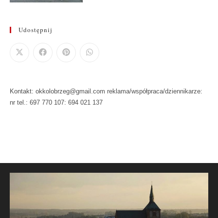
Udostępnij
Kontakt: okkolobrzeg@gmail.com reklama/współpraca/dziennikarze:
nr tel.: 697 770 107: 694 021 137