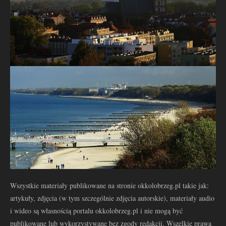
Wszystkie materiały publikowane na stronie okkolobrzeg.pl takie jak:
artykuły, zdjęcia (w tym szczególnie zdjęcia autorskie), materiały audio
i wideo są własnością portalu okkolobrzeg.pl i nie mogą być
publikowane lub wykorzystywane bez zgody redakcji. Wszelkie prawa