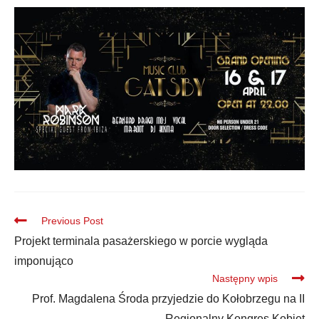
Previous Post
Projekt terminala pasażerskiego w porcie wygląda
imponująco
Następny wpis
Prof. Magdalena Środa przyjedzie do Kołobrzegu na II
Regionalny Kongres Kobiet