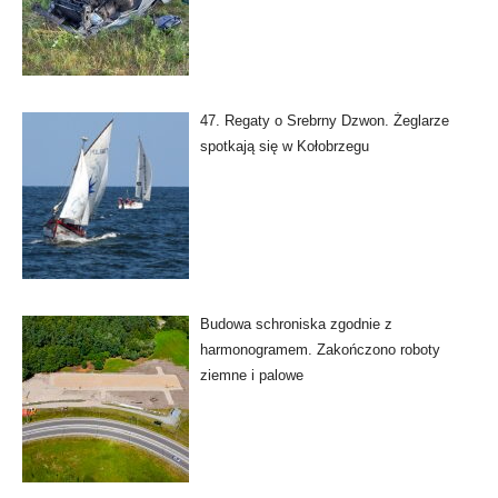
47. Regaty o Srebrny Dzwon. Żeglarze
spotkają się w Kołobrzegu
Budowa schroniska zgodnie z
harmonogramem. Zakończono roboty
ziemne i palowe