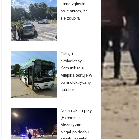
sama zgłosiła
policjantom, że
się zgubiła
Cichy i
ekologiczny.
Komunikacja
Miejska testuje w
pełni elektryczny
autobus
Nocna akcja przy
„Ekonomie”.
Mężczyzna
biegał po dachu