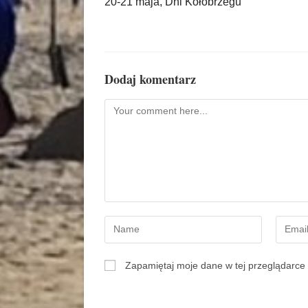
20-21 maja, Dni Kołobrzegu
Dodaj komentarz
Zapamiętaj moje dane w tej przeglądarce 