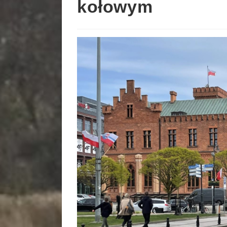
kołowym