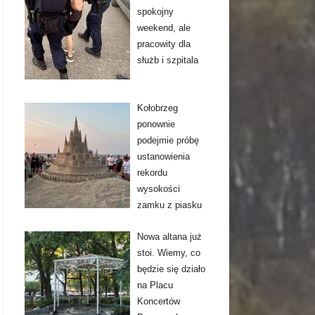
spokojny
weekend, ale
pracowity dla
służb i szpitala
Kołobrzeg
ponownie
podejmie próbę
ustanowienia
rekordu
wysokości
zamku z piasku
Nowa altana już
stoi. Wiemy, co
będzie się działo
na Placu
Koncertów