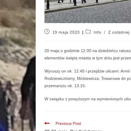
19 maja 2023
Info
/
Z ostatniej 
20 maja o godzinie 12.00 na dziedzińcu ratusz
elementów święta miasta w tym dniu jest przem
Wyruszy on ok. 12.45 i przejdzie ulicami: Ar
Rodziewiczówny, Mickiewicza, Towarowa do por
przemarszu ok. 13.15.
W związku z powyższym na wymienionych ulica
Previous Post