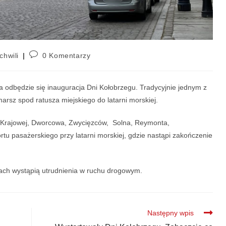
chwili
0 Komentarzy
a odbędzie się inauguracja Dni Kołobrzegu. Tradycyjnie jednym z
arsz spod ratusza miejskiego do latarni morskiej.
mii Krajowej, Dworcowa, Zwycięzców, Solna, Reymonta,
tu pasażerskiego przy latarni morskiej, gdzie nastąpi zakończenie
ch wystąpią utrudnienia w ruchu drogowym.
Następny wpis