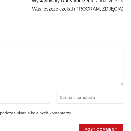
Wystartowały Dni Kołobrzegu. Zobaczcie co
Was jeszcze czeka! (PROGRAM, ZDJĘCIA)
podczas pisania kolejnych komentarzy.