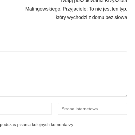
a
Trwają poszukiwania Krzysztofa
Malingowskiego. Przyjaciele: To nie jest ten typ,
który wychodzi z domu bez słowa
podczas pisania kolejnych komentarzy.