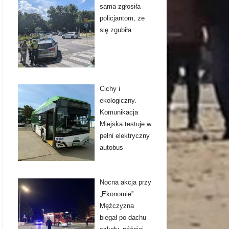
sama zgłosiła
policjantom, że
się zgubiła
Cichy i
ekologiczny.
Komunikacja
Miejska testuje w
pełni elektryczny
autobus
Nocna akcja przy
„Ekonomie”.
Mężczyzna
biegał po dachu