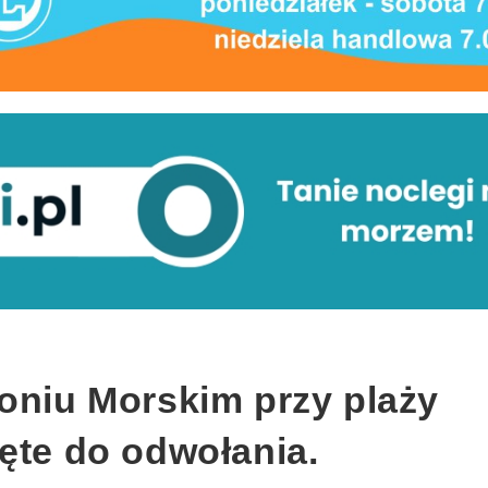
roniu Morskim przy plaży
ęte do odwołania.