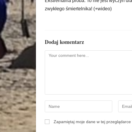
Ekstremalna próba. To nie jest wyczyn dl
zwykłego śmiertelnika! (+wideo)
Dodaj komentarz
Zapamiętaj moje dane w tej przeglądarce 