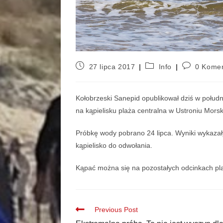
27 lipca 2017
Info
0 Komen
Kołobrzeski Sanepid opublikował dziś w południ
na kąpielisku plaża centralna w Ustroniu Mors
Próbkę wody pobrano 24 lipca. Wyniki wykazał
kąpielisko do odwołania.
Kąpać można się na pozostałych odcinkach pl
Previous Post