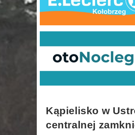
Kąpielisko w Ust
centralnej zamkni