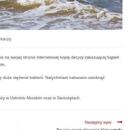
tarzy
e na swojej stronie internetowej kopię decyzji zakazującej kąpieli
kim.
y duże stężenie bakterii. Natychmiast nakazano zamknąć
aży w Ustroniu Morskim oraz w Sianożętach.
Następny wpis