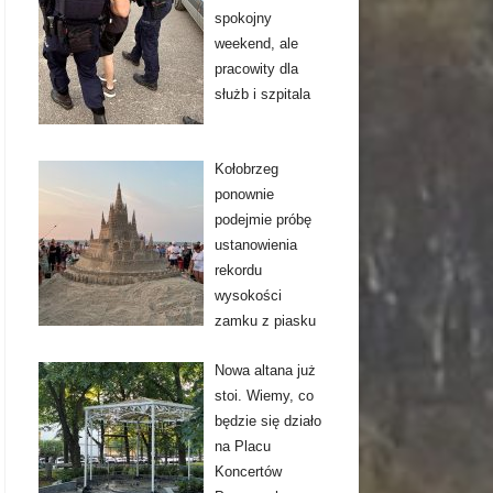
spokojny
weekend, ale
pracowity dla
służb i szpitala
Kołobrzeg
ponownie
podejmie próbę
ustanowienia
rekordu
wysokości
zamku z piasku
Nowa altana już
stoi. Wiemy, co
będzie się działo
na Placu
Koncertów