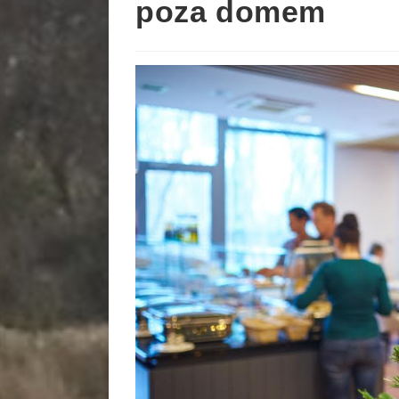
poza domem