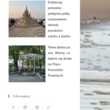
Kołobrzeg
ponownie
podejmie próbę
ustanowienia
rekordu
wysokości
zamku z piasku
Nowa altana już
stoi. Wiemy, co
będzie się działo
na Placu
Koncertów
Porannych
Udostępnij