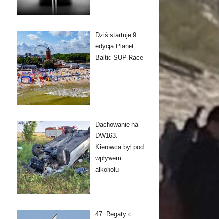
Dziś startuje 9.
edycja Planet
Baltic SUP Race
Dachowanie na
DW163.
Kierowca był pod
wpływem
alkoholu
47. Regaty o