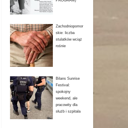
PROGRAM)
Zachodniopomor
skie: liczba
stulatków wciąż
rośnie
Bilans Sunrise
Festival:
spokojny
weekend, ale
pracowity dla
służb i szpitala