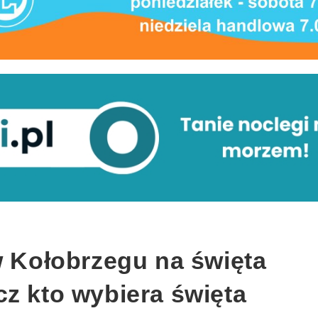
w Kołobrzegu na święta
z kto wybiera święta