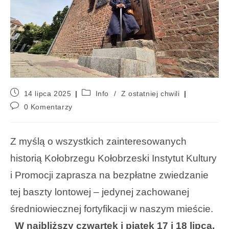
14 lipca 2025
Info
/
Z ostatniej chwili
0 Komentarzy
Z myślą o wszystkich zainteresowanych
historią Kołobrzegu Kołobrzeski Instytut Kultury
i Promocji zaprasza na bezpłatne zwiedzanie
tej baszty lontowej – jedynej zachowanej
średniowiecznej fortyfikacji w naszym mieście.
W najbliższy czwartek i piątek 17 i 18 lipca,