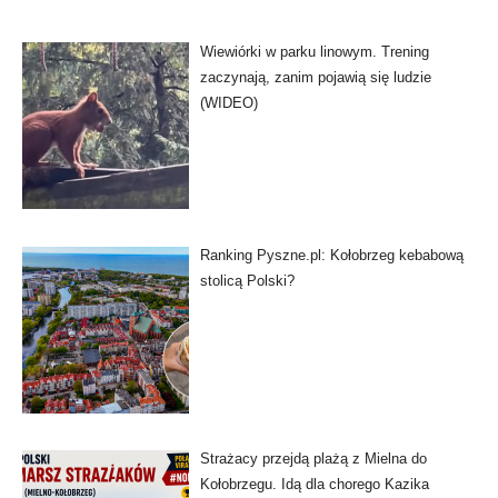
Wiewiórki w parku linowym. Trening
zaczynają, zanim pojawią się ludzie
(WIDEO)
Ranking Pyszne.pl: Kołobrzeg kebabową
stolicą Polski?
Strażacy przejdą plażą z Mielna do
Kołobrzegu. Idą dla chorego Kazika