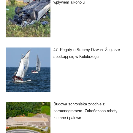
wpływem alkoholu
47. Regaty o Srebrny Dzwon. Żeglarze
spotkają się w Kołobrzegu
Budowa schroniska zgodnie z
harmonogramem. Zakończono roboty
ziemne i palowe