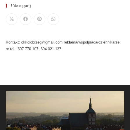
Udostępnij
Kontakt: okkolobrzeg@gmail.com reklama/współpraca/dziennikarze:
nr tel.: 697 770 107: 694 021 137