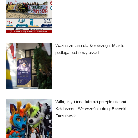
Ważna zmiana dla Kołobrzegu. Miasto
podlega pod nowy urząd
Wilki, lisy i inne futrzaki przejdą ulicami
Kołobrzegu. We wrześniu drugi Bałtycki
Fursuitwalk