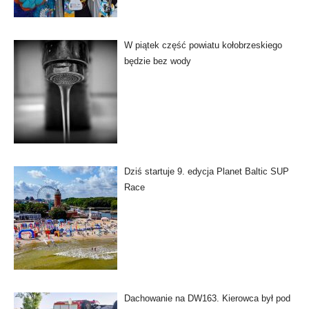
W piątek część powiatu kołobrzeskiego
będzie bez wody
Dziś startuje 9. edycja Planet Baltic SUP
Race
Dachowanie na DW163. Kierowca był pod