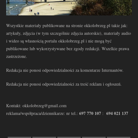
Wszystkie materiały publikowane na stronie okkolobrzeg.pl takie jak:
artykuły, zdjęcia (w tym szczególnie zdjęcia autorskie), materiały audio
i wideo są własnością portalu okkolobrzeg.pl i nie mogą być
publikowane lub wykorzystywane bez zgody redakcji. Wszelkie prawa
zastrzeżone.
Redakcja nie ponosi odpowiedzialności za komentarze Internautów.
Redakcja nie ponosi odpowiedzialności za treść reklam i ogłoszeń.
Kontakt: okkolobrzeg@gmail.com
697 770 107
694 021 137
reklama/współpraca/dziennikarze: nr tel.:
: