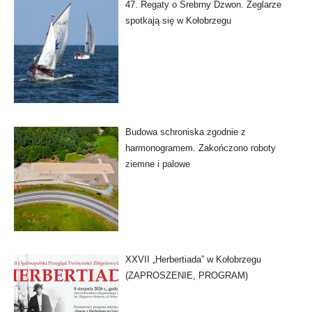
47. Regaty o Srebrny Dzwon. Żeglarze
spotkają się w Kołobrzegu
Budowa schroniska zgodnie z
harmonogramem. Zakończono roboty
ziemne i palowe
XXVII „Herbertiada” w Kołobrzegu
(ZAPROSZENIE, PROGRAM)