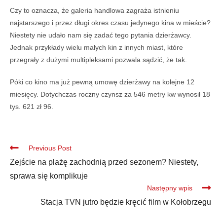
Czy to oznacza, że galeria handlowa zagraża istnieniu
najstarszego i przez długi okres czasu jedynego kina w mieście?
Niestety nie udało nam się zadać tego pytania dzierżawcy.
Jednak przykłady wielu małych kin z innych miast, które
przegrały z dużymi multipleksami pozwala sądzić, że tak.
Póki co kino ma już pewną umowę dzierżawy na kolejne 12
miesięcy. Dotychczas roczny czynsz za 546 metry kw wynosił 18
tys. 621 zł 96.
Previous Post
Zejście na plażę zachodnią przed sezonem? Niestety,
sprawa się komplikuje
Następny wpis
Stacja TVN jutro będzie kręcić film w Kołobrzegu