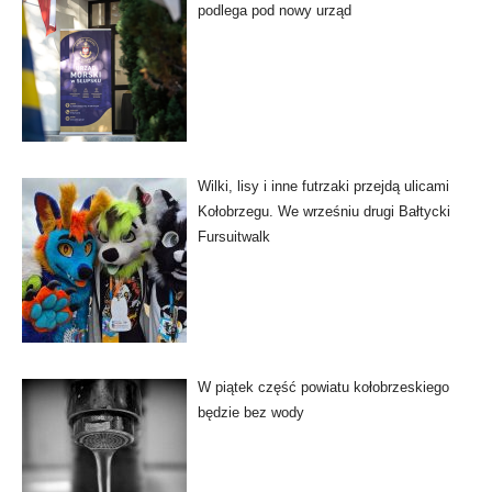
podlega pod nowy urząd
Wilki, lisy i inne futrzaki przejdą ulicami
Kołobrzegu. We wrześniu drugi Bałtycki
Fursuitwalk
W piątek część powiatu kołobrzeskiego
będzie bez wody