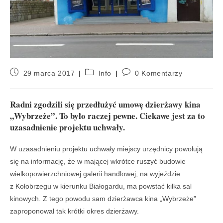
29 marca 2017
Info
0 Komentarzy
Radni zgodzili się przedłużyć umowę dzierżawy kina
„Wybrzeże”. To było raczej pewne. Ciekawe jest za to
uzasadnienie projektu uchwały.
W uzasadnieniu projektu uchwały miejscy urzędnicy powołują
się na informację, że w mającej wkrótce ruszyć budowie
wielkopowierzchniowej galerii handlowej, na wyjeździe
z Kołobrzegu w kierunku Białogardu, ma powstać kilka sal
kinowych. Z tego powodu sam dzierżawca kina „Wybrzeże”
zaproponował tak krótki okres dzierżawy.