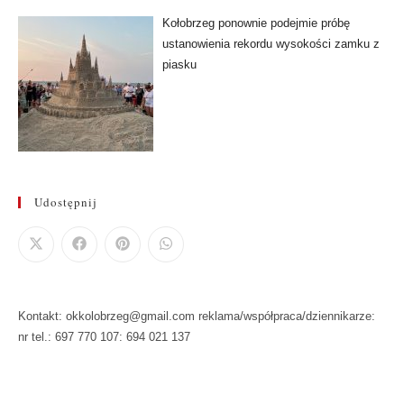
Kołobrzeg ponownie podejmie próbę
ustanowienia rekordu wysokości zamku z
piasku
Udostępnij
Kontakt: okkolobrzeg@gmail.com reklama/współpraca/dziennikarze:
nr tel.: 697 770 107: 694 021 137