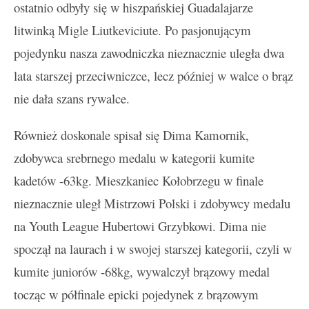
ostatnio odbyły się w hiszpańskiej Guadalajarze
litwinką Migle Liutkeviciute. Po pasjonującym
pojedynku nasza zawodniczka nieznacznie uległa dwa
lata starszej przeciwniczce, lecz później w walce o brąz
nie dała szans rywalce.
Również doskonale spisał się Dima Kamornik,
zdobywca srebrnego medalu w kategorii kumite
kadetów -63kg. Mieszkaniec Kołobrzegu w finale
nieznacznie uległ Mistrzowi Polski i zdobywcy medalu
na Youth League Hubertowi Grzybkowi. Dima nie
spoczął na laurach i w swojej starszej kategorii, czyli w
kumite juniorów -68kg, wywalczył brązowy medal
tocząc w półfinale epicki pojedynek z brązowym