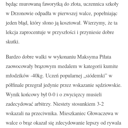
będąc murowaną faworytką do złota, uczennica szkoły
w Drzonowie odpadła w pierwszej walce, popełniając
jeden błąd, który słono ją kosztował. Wierzymy, że ta
lekcja zaprocentuje w przyszłości i przyniesie dobre
skutki.
Bardzo dobre walki w wykonaniu Maksyma Piłata
zaowocowały brązowym medalem w kategorii kumite
młodzików -40kg. Uczeń popularnej „siódemki” w
półfinale przegrał jedynie przez wskazanie sędziowskie.
Wynik końcowy był 0-0 i o zwycięzcy musieli
zadecydować arbitrzy. Niestety stosunkiem 3-2
wskazali na przeciwnika. Mieszkaniec Głowaczewa w
walce o brąz okazał się zdecydowanie lepszy od rywala