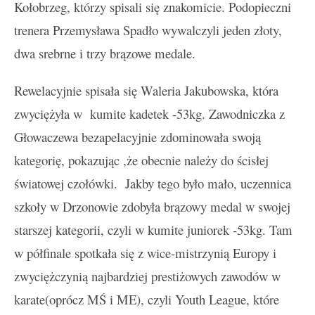
Kołobrzeg, którzy spisali się znakomicie. Podopieczni
trenera Przemysława Spadło wywalczyli jeden złoty,
dwa srebrne i trzy brązowe medale.
Rewelacyjnie spisała się Waleria Jakubowska, która
zwyciężyła w kumite kadetek -53kg. Zawodniczka z
Głowaczewa bezapelacyjnie zdominowała swoją
kategorię, pokazując ,że obecnie należy do ścisłej
światowej czołówki. Jakby tego było mało, uczennica
szkoły w Drzonowie zdobyła brązowy medal w swojej
starszej kategorii, czyli w kumite juniorek -53kg. Tam
w półfinale spotkała się z wice-mistrzynią Europy i
zwyciężczynią najbardziej prestiżowych zawodów w
karate(oprócz MŚ i ME), czyli Youth League, które