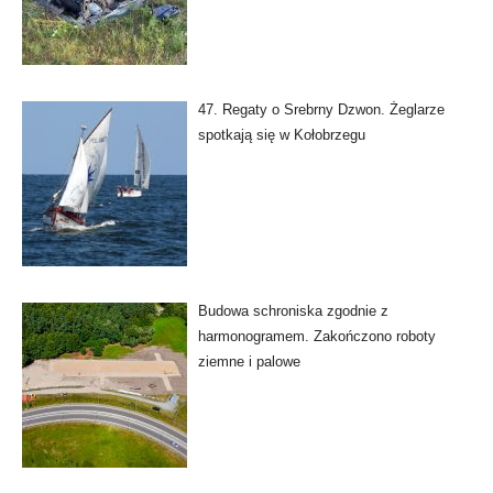
47. Regaty o Srebrny Dzwon. Żeglarze
spotkają się w Kołobrzegu
Budowa schroniska zgodnie z
harmonogramem. Zakończono roboty
ziemne i palowe