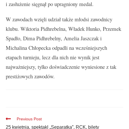
i zasłużenie sięgnął po upragniony medal.
W zawodach wzięli udział także młodsi zawodnicy
klubu. Wiktoria Pidhrebelna, Władek Hunko, Przemek
Spadło, Dima Pidhrebelny, Amelia Jaszczak i
Michalina Chłopecka odpadli na wcześniejszych
etapach turnieju, lecz dla nich nie wynik jest
najważniejszy, tylko doświadczenie wyniesione z tak
prestiżowych zawodów.
Previous Post
25 kwietnia, spektakl „Separatka”, RCK, bilety