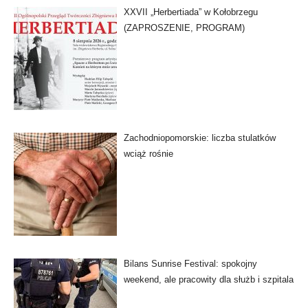
XXVII „Herbertiada” w Kołobrzegu
(ZAPROSZENIE, PROGRAM)
Zachodniopomorskie: liczba stulatków
wciąż rośnie
Bilans Sunrise Festival: spokojny
weekend, ale pracowity dla służb i szpitala