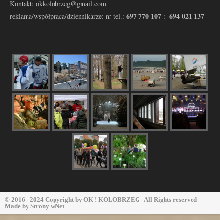
Kontakt: okkolobrzeg@gmail.com
697 770 107
694 021 137
reklama/współpraca/dziennikarze: nr tel.:
:
© 2016 - 2024 Copyright by
OK ! KOŁOBRZEG
| All Rights reserved |
Made by
Strony wNet