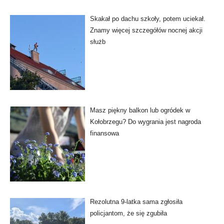
Skakał po dachu szkoły, potem uciekał.
Znamy więcej szczegółów nocnej akcji
służb
Masz piękny balkon lub ogródek w
Kołobrzegu? Do wygrania jest nagroda
finansowa
Rezolutna 9-latka sama zgłosiła
policjantom, że się zgubiła