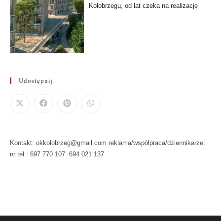
Kołobrzegu, od lat czeka na realizację
Udostępnij
Kontakt: okkolobrzeg@gmail.com reklama/współpraca/dziennikarze:
nr tel.: 697 770 107: 694 021 137