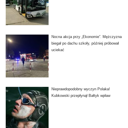
Nocna akcja przy „Ekonomie”. Mężczyzna
biegał po dachu szkoły, później próbował
uciekać
Nieprawdopodobny wyczyn Polaka!
Kubkowski przepłynął Bałtyk wpław