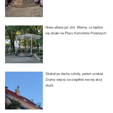
Nowa altana już stoi. Wiemy, co będzie
się działo na Placu Koncertów Porannych
Skakał po dachu szkoły, potem uciekał.
Znamy więcej szczegółów nocnej akcji
służb