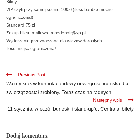
Bilety:
VIP czyli przy samej scenie 100zł (ilość bardzo mocno
ograniczona!)
Standard 75 zł
Zakup biletu mailowo: rosedenoir@vp.pl
Wydarzenie przeznaczone dla widzów dorosłych.
Ilość miejsc ograniczona!
Previous Post
Ważny krok w kierunku budowy nowego schroniska dla
zwierząt został zrobiony. Teraz czas na radnych
Następny wpis
11 stycznia, wieczór burleski i stand-up’u, Centrala, bilety
Dodaj komentarz