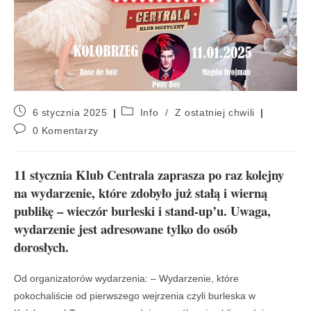
6 stycznia 2025
Info
/
Z ostatniej chwili
0 Komentarzy
11 stycznia Klub Centrala zaprasza po raz kolejny
na wydarzenie, które zdobyło już stałą i wierną
publikę – wieczór burleski i stand-up’u. Uwaga,
wydarzenie jest adresowane tylko do osób
dorosłych.
Od organizatorów wydarzenia: – Wydarzenie, które
pokochaliście od pierwszego wejrzenia czyli burleska w