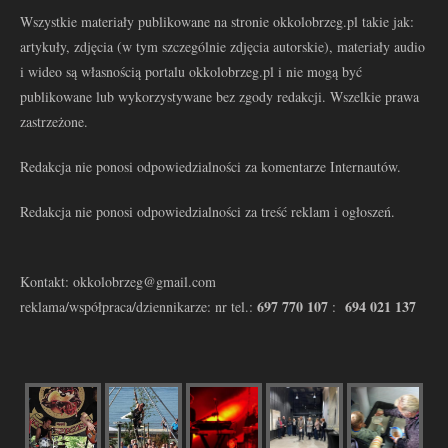
Wszystkie materiały publikowane na stronie okkolobrzeg.pl takie jak:
artykuły, zdjęcia (w tym szczególnie zdjęcia autorskie), materiały audio
i wideo są własnością portalu okkolobrzeg.pl i nie mogą być
publikowane lub wykorzystywane bez zgody redakcji. Wszelkie prawa
zastrzeżone.
Redakcja nie ponosi odpowiedzialności za komentarze Internautów.
Redakcja nie ponosi odpowiedzialności za treść reklam i ogłoszeń.
Kontakt: okkolobrzeg@gmail.com
697 770 107
694 021 137
reklama/współpraca/dziennikarze: nr tel.:
: