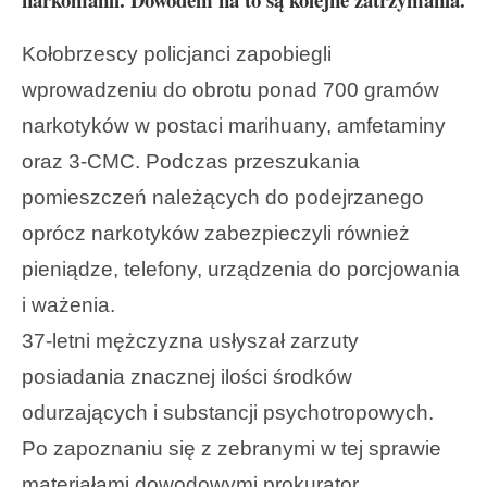
Kołobrzescy policjanci zapobiegli
wprowadzeniu do obrotu ponad 700 gramów
narkotyków w postaci marihuany, amfetaminy
oraz 3-CMC. Podczas przeszukania
pomieszczeń należących do podejrzanego
oprócz narkotyków zabezpieczyli również
pieniądze, telefony, urządzenia do porcjowania
i ważenia.
37-letni mężczyzna usłyszał zarzuty
posiadania znacznej ilości środków
odurzających i substancji psychotropowych.
Po zapoznaniu się z zebranymi w tej sprawie
materiałami dowodowymi prokurator