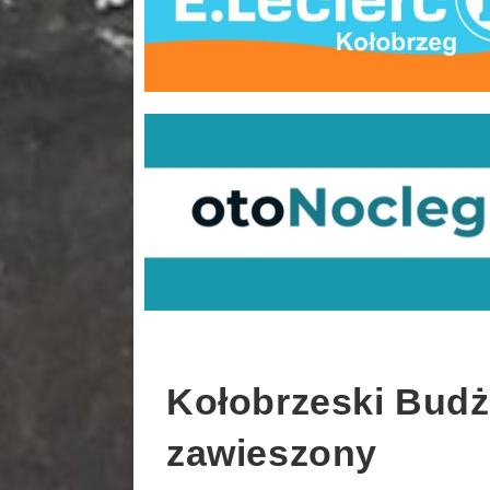
Kołobrzeski Budż
zawieszony