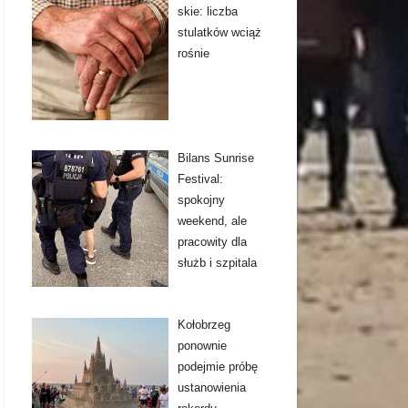
skie: liczba
stulatków wciąż
rośnie
Bilans Sunrise
Festival:
spokojny
weekend, ale
pracowity dla
służb i szpitala
Kołobrzeg
ponownie
podejmie próbę
ustanowienia