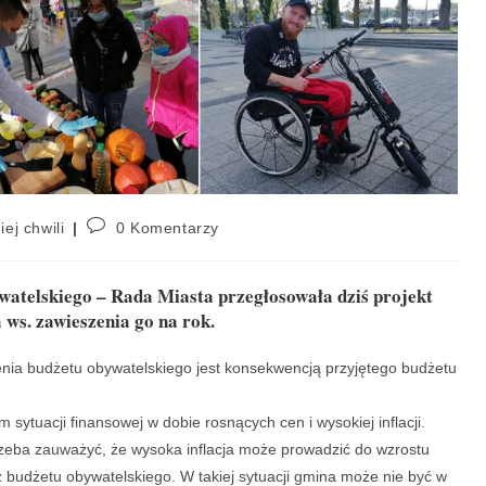
iej chwili
0 Komentarzy
watelskiego – Rada Miasta przegłosowała dziś projekt
 ws. zawieszenia go na rok.
zenia budżetu obywatelskiego jest konsekwencją przyjętego budżetu
sytuacji finansowej w dobie rosnących cen i wysokiej inflacji.
zeba zauważyć, że wysoka inflacja może prowadzić do wzrostu
budżetu obywatelskiego. W takiej sytuacji gmina może nie być w