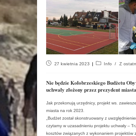
27 kwietnia 2023
Info
/
Z ostatn
Nie będzie Kołobrzeskiego Budżetu Oby
uchwały złożony przez prezydent miasta
Jak przekonują urzędnicy, projekt ws. zawies
miasta na rok 2023.
„Budżet został skonstruowany z uwzględnieniem 
czytamy w uzasadnieniu projektu uchwały – Tr
kosztów związanych z wykonaniem projektów z 