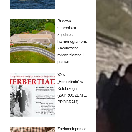
Budowa
schroniska
zgodnie z
harmonogramem.
Zakończono
roboty ziemne i
palowe
XXVII
„Herbertiada” w
Kołobrzegu
(ZAPROSZENIE,
PROGRAM)
Zachodniopomor