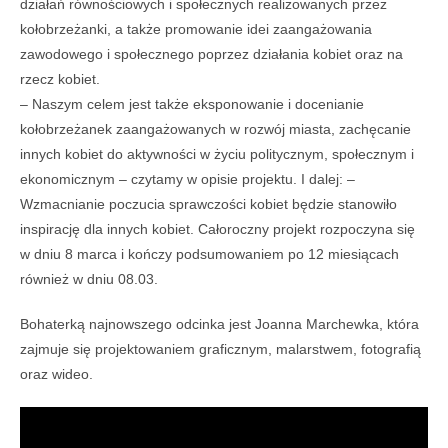
działań równościowych i społecznych realizowanych przez
kołobrzeżanki, a także promowanie idei zaangażowania
zawodowego i społecznego poprzez działania kobiet oraz na
rzecz kobiet.
– Naszym celem jest także eksponowanie i docenianie
kołobrzeżanek zaangażowanych w rozwój miasta, zachęcanie
innych kobiet do aktywności w życiu politycznym, społecznym i
ekonomicznym – czytamy w opisie projektu. I dalej: –
Wzmacnianie poczucia sprawczości kobiet będzie stanowiło
inspirację dla innych kobiet. Całoroczny projekt rozpoczyna się
w dniu 8 marca i kończy podsumowaniem po 12 miesiącach
również w dniu 08.03.
Bohaterką najnowszego odcinka jest Joanna Marchewka, która
zajmuje się projektowaniem graficznym, malarstwem, fotografią
oraz wideo.