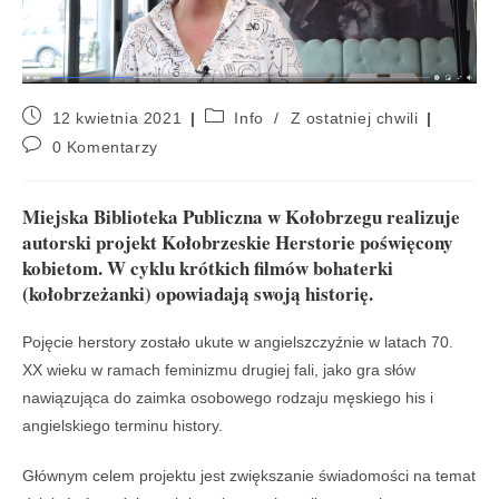
12 kwietnia 2021
Info
/
Z ostatniej chwili
0 Komentarzy
Miejska Biblioteka Publiczna w Kołobrzegu realizuje
autorski projekt Kołobrzeskie Herstorie poświęcony
kobietom. W cyklu krótkich filmów bohaterki
(kołobrzeżanki) opowiadają swoją historię.
Pojęcie herstory zostało ukute w angielszczyźnie w latach 70.
XX wieku w ramach feminizmu drugiej fali, jako gra słów
nawiązująca do zaimka osobowego rodzaju męskiego his i
angielskiego terminu history.
Głównym celem projektu jest zwiększanie świadomości na temat