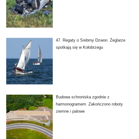
47. Regaty o Srebrny Dzwon. Żeglarze
spotkają się w Kołobrzegu
Budowa schroniska zgodnie z
harmonogramem. Zakończono roboty
ziemne i palowe