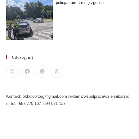
policjantom, że się zgubiła
Udostępnij
Kontakt: okkolobrzeg@gmail.com reklama/współpraca/dziennikarze:
nr tel.: 697 770 107: 694 021 137