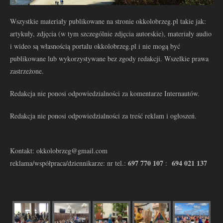
Wszystkie materiały publikowane na stronie okkolobrzeg.pl takie jak:
artykuły, zdjęcia (w tym szczególnie zdjęcia autorskie), materiały audio
i wideo są własnością portalu okkolobrzeg.pl i nie mogą być
publikowane lub wykorzystywane bez zgody redakcji. Wszelkie prawa
zastrzeżone.
Redakcja nie ponosi odpowiedzialności za komentarze Internautów.
Redakcja nie ponosi odpowiedzialności za treść reklam i ogłoszeń.
Kontakt: okkolobrzeg@gmail.com
697 770 107
694 021 137
reklama/współpraca/dziennikarze: nr tel.:
: