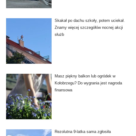
Skakał po dachu szkoły, potem uciekał.
Znamy więcej szczegółów nocnej akcji
służb
Masz piękny balkon lub ogródek w
Kołobrzegu? Do wygrania jest nagroda
finansowa
Rezolutna 9-latka sama zgłosiła