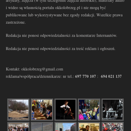
artykuły, zdjęcia (w tym szczególnie zdjęcia autorskie), materiały audio
i wideo są własnością portalu okkolobrzeg.pl i nie mogą być
publikowane lub wykorzystywane bez zgody redakcji. Wszelkie prawa
zastrzeżone.
Redakcja nie ponosi odpowiedzialności za komentarze Internautów.
Redakcja nie ponosi odpowiedzialności za treść reklam i ogłoszeń.
Kontakt: okkolobrzeg@gmail.com
697 770 107
694 021 137
reklama/współpraca/dziennikarze: nr tel.:
: