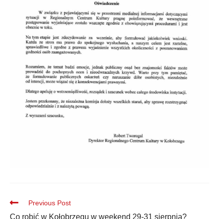
Previous Post
Co robić w Kołobrzegu w weekend 29-31 sierpnia?