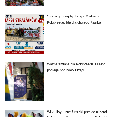
Strażacy przejdą plażą z Mielna do
Kołobrzegu. Idą dla chorego Kazika
Ważna zmiana dla Kołobrzegu. Miasto
podlega pod nowy urząd
Wilki, lisy i inne futrzaki przejdą ulicami