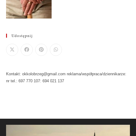
Udostępnij
Kontakt: okkolobrzeg@gmail.com reklama/współpraca/dziennikarze:
nr tel.: 697 770 107: 694 021 137