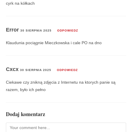
cyrk na kółkach
Error
30 SIERPNIA 2025
ODPOWIEDZ
Klaudunia pociągnie Mieczkowska i cale PO na dno
Cxcx
30 SIERPNIA 2025
ODPOWIEDZ
Ciekawe czy znikną zdjęcia z Internetu na ktorych panie są
razem, było ich pełno
Dodaj komentarz