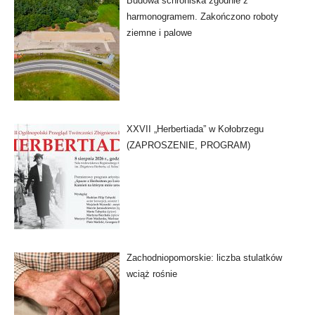
Budowa schroniska zgodnie z
harmonogramem. Zakończono roboty
ziemne i palowe
XXVII „Herbertiada” w Kołobrzegu
(ZAPROSZENIE, PROGRAM)
Zachodniopomorskie: liczba stulatków
wciąż rośnie