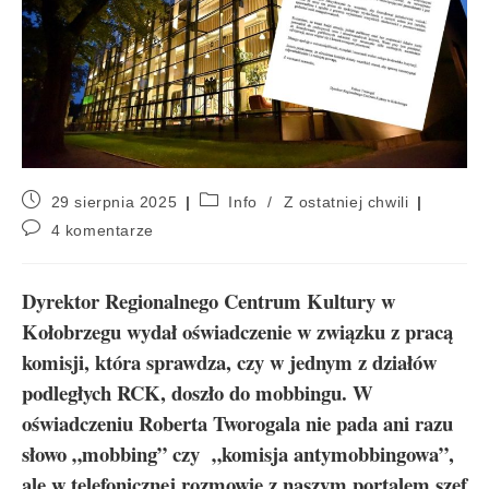
29 sierpnia 2025
Info
/
Z ostatniej chwili
4 komentarze
Dyrektor Regionalnego Centrum Kultury w
Kołobrzegu wydał oświadczenie w związku z pracą
komisji, która sprawdza, czy w jednym z działów
podległych RCK, doszło do mobbingu. W
oświadczeniu Roberta Tworogala nie pada ani razu
słowo „mobbing” czy „komisja antymobbingowa”,
ale w telefonicznej rozmowie z naszym portalem szef