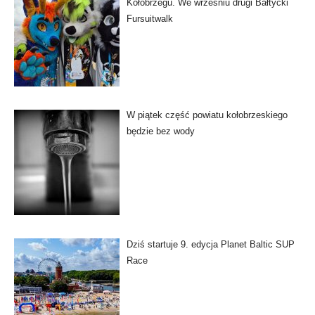
Kołobrzegu. We wrześniu drugi Bałtycki
Fursuitwalk
W piątek część powiatu kołobrzeskiego
będzie bez wody
Dziś startuje 9. edycja Planet Baltic SUP
Race