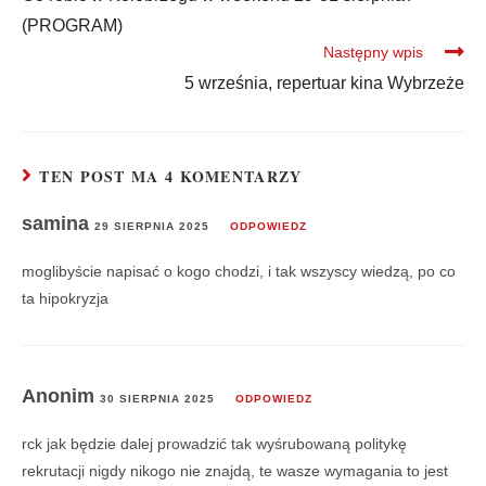
(PROGRAM)
Następny wpis
5 września, repertuar kina Wybrzeże
TEN POST MA 4 KOMENTARZY
samina
29 SIERPNIA 2025
ODPOWIEDZ
moglibyście napisać o kogo chodzi, i tak wszyscy wiedzą, po co
ta hipokryzja
Anonim
30 SIERPNIA 2025
ODPOWIEDZ
rck jak będzie dalej prowadzić tak wyśrubowaną politykę
rekrutacji nigdy nikogo nie znajdą, te wasze wymagania to jest