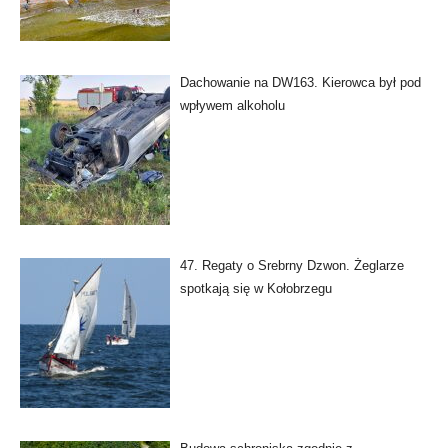
Dachowanie na DW163. Kierowca był pod
wpływem alkoholu
47. Regaty o Srebrny Dzwon. Żeglarze
spotkają się w Kołobrzegu