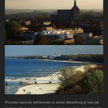
Wszystkie materiały publikowane na stronie okkolobrzeg.pl takie jak: