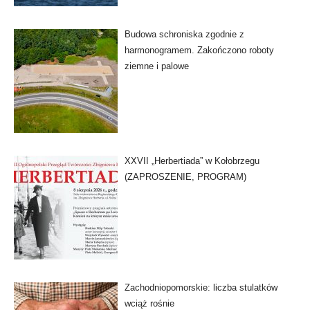
Budowa schroniska zgodnie z
harmonogramem. Zakończono roboty
ziemne i palowe
XXVII „Herbertiada” w Kołobrzegu
(ZAPROSZENIE, PROGRAM)
Zachodniopomorskie: liczba stulatków
wciąż rośnie