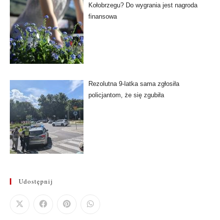
Kołobrzegu? Do wygrania jest nagroda
finansowa
Rezolutna 9-latka sama zgłosiła
policjantom, że się zgubiła
Udostępnij