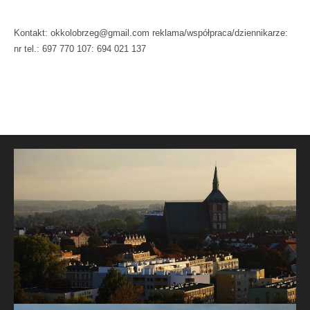
Kontakt: okkolobrzeg@gmail.com reklama/współpraca/dziennikarze:
nr tel.: 697 770 107: 694 021 137