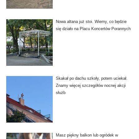
Nowa altana już stoi. Wiemy, co będzie
się działo na Placu Koncertów Porannych
Skakał po dachu szkoły, potem uciekał.
Znamy więcej szczegółów nocnej akcji
służb
Masz piękny balkon lub ogródek w