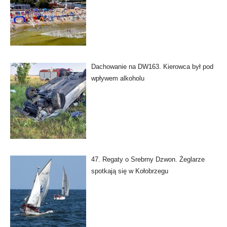
Dachowanie na DW163. Kierowca był pod
wpływem alkoholu
47. Regaty o Srebrny Dzwon. Żeglarze
spotkają się w Kołobrzegu