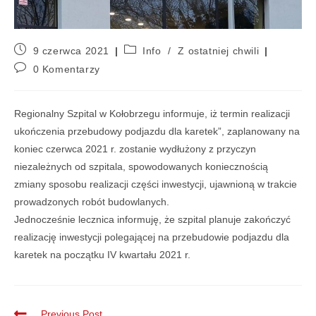
9 czerwca 2021
Info
/
Z ostatniej chwili
0 Komentarzy
Regionalny Szpital w Kołobrzegu informuje, iż termin realizacji
ukończenia przebudowy podjazdu dla karetek”, zaplanowany na
koniec czerwca 2021 r. zostanie wydłużony z przyczyn
niezależnych od szpitala, spowodowanych koniecznością
zmiany sposobu realizacji części inwestycji, ujawnioną w trakcie
prowadzonych robót budowlanych.
Jednocześnie lecznica informuję, że szpital planuje zakończyć
realizację inwestycji polegającej na przebudowie podjazdu dla
karetek na początku IV kwartału 2021 r.
Previous Post