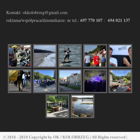
Kontakt: okkolobrzeg@gmail.com
697 770 107
694 021 137
reklama/współpraca/dziennikarze: nr tel.:
:
© 2016 - 2024 Copyright by
OK ! KOŁOBRZEG
| All Rights reserved |